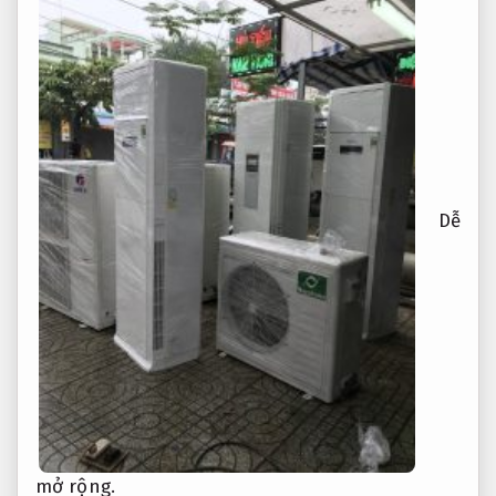
Dễ
mở rộng.