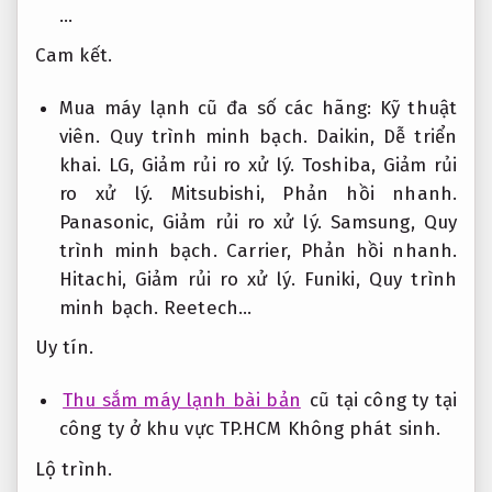
…
Cam kết.
Mua máy lạnh cũ đa số các hãng:
Kỹ thuật
viên.
Quy trình minh bạch.
Daikin,
Dễ triển
khai.
LG,
Giảm rủi ro xử lý.
Toshiba,
Giảm rủi
ro xử lý.
Mitsubishi,
Phản hồi nhanh.
Panasonic,
Giảm rủi ro xử lý.
Samsung,
Quy
trình minh bạch.
Carrier,
Phản hồi nhanh.
Hitachi,
Giảm rủi ro xử lý.
Funiki,
Quy trình
minh bạch.
Reetech…
Uy tín.
Thu sắm máy lạnh bài bản
cũ tại công ty tại
công ty ở khu vực TP.HCM
Không phát sinh.
Lộ trình.