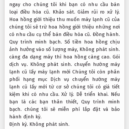
ngay cho chúng tôi khi bạn có nhu cầu bán
loại điều hòa cũ.
Khảo sát.
Giảm rủi ro xử lý.
Hoa hồng giới thiệu thu muốn máy lạnh cũ của
chúng tôi sẽ trừ hoa hồng giới thiệu những nơi
có nhu cầu cụ thể bán điều hòa cũ.
Đồng hành.
Quy trình minh bạch.
Số tiền hoa hồng chịu
ảnh hưởng vào số lượng máy,
Không phát sinh.
càng đa dạng máy thì hoa hồng càng cao.
Gói
dịch vụ.
Không phát sinh.
chuyển hướng máy
lạnh cũ lấy máy lạnh mới Chúng tôi còn phân
phối hạng mục Dịch vụ chuyển hướng máy
lạnh cũ lấy mới từ cơ sở chúng tôi có giá tiết
kiệm khi có nhu cầu.
Xử lý.
Dễ triển khai.
Nếu
bạn là các bạn thân thiết,
Quy trình minh
bạch.
chúng tôi sẽ miễn phí lắp đặt và bảo
hành định kỳ.
Định kỳ.
Không phát sinh.