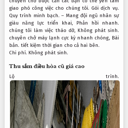
chuyên chở buộc cần các bạn có thể yên tâm
giao phó công việc cho chúng tôi.
Gói dịch vụ.
Quy trình minh bạch.
– Mang đội ngũ nhân sự
giàu năng lực triển khai,
Phản hồi nhanh.
chúng tôi làm việc tháo dỡ,
Không phát sinh.
chuyên chở máy lạnh cực kỳ nhanh chóng,
Bài
bản.
tiết kiệm thời gian cho cả hai bên.
Chi phí.
Không phát sinh.
Thu sắm điều hòa cũ giá cao
Lộ trình.