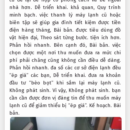
nhà hơn.
Dễ triển khai.
khả quan,
Quy trình
minh bạch.
việc thanh lý máy lạnh cũ hoặc
biên tập sẽ giúp gia đình tiết kiệm được tiền
điện hàng tháng,
Bài bản.
được tiêu dùng đồ
vật hiện đại,
Theo sát từng bước.
tiện ích hơn.
Phản hồi nhanh.
Bên cạnh đó,
Bài bản.
việc
chọn được một nơi thu muốn đưa ra mức chi
phí phải chăng cũng không cần điều dễ dàng.
Phản hồi nhanh.
đa số các cơ sở điện lạnh đều
“ép giá” các bạn,
Dễ triển khai.
đưa ra khoản
đầu tư “bèo bọt” khi sắm lại máy lạnh cũ.
Không phát sinh.
Vì vậy,
Không phát sinh.
bạn
cần cần được đơn vị đáng tin để thu muốn máy
lạnh cũ để giảm thiểu bị “ép giá”.
Kế hoạch.
Bài
bản.