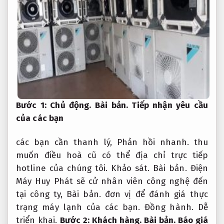
Bước 1:
Chủ động.
Bài bản.
Tiếp nhận yêu cầu
của các bạn
các bạn cần thanh lý,
Phản hồi nhanh.
thu
muốn điều hoà cũ có thể địa chỉ trực tiếp
hotline của chúng tôi.
Khảo sát.
Bài bản.
Điện
Máy Huy Phát sẽ cử nhân viên công nghệ đến
tại công ty,
Bài bản.
đơn vị để đánh giá thực
trạng máy lạnh của các bạn.
Đồng hành.
Dễ
triển khai.
Bước 2:
Khách hàng.
Bài bản.
Báo giá