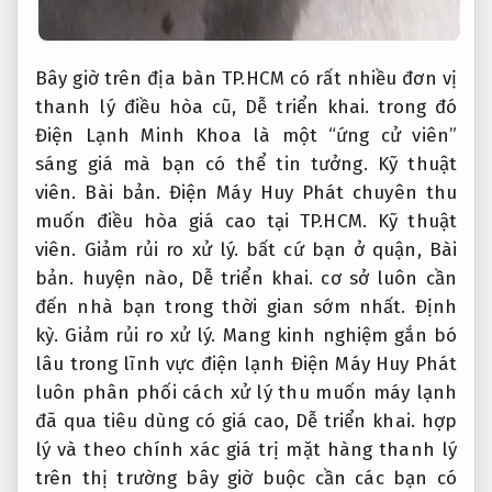
Bây giờ trên địa bàn TP.HCM có rất nhiều đơn vị
thanh lý điều hòa cũ,
Dễ triển khai.
trong đó
Điện Lạnh Minh Khoa là một “ứng cử viên”
sáng giá mà bạn có thể tin tưởng.
Kỹ thuật
viên.
Bài bản.
Điện Máy Huy Phát chuyên thu
muốn điều hòa giá cao tại TP.HCM.
Kỹ thuật
viên.
Giảm rủi ro xử lý.
bất cứ bạn ở quận,
Bài
bản.
huyện nào,
Dễ triển khai.
cơ sở luôn cần
đến nhà bạn trong thời gian sớm nhất.
Định
kỳ.
Giảm rủi ro xử lý.
Mang kinh nghiệm gắn bó
lâu trong lĩnh vực điện lạnh Điện Máy Huy Phát
luôn phân phối cách xử lý thu muốn máy lạnh
đã qua tiêu dùng có giá cao,
Dễ triển khai.
hợp
lý và theo chính xác giá trị mặt hàng thanh lý
trên thị trường bây giờ buộc cần các bạn có