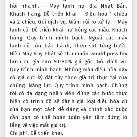
hồi nhanh.
– Máy lạnh nội địa Nhật Bản.
Khách hàng.
Dễ triển khai.
– Điều hòa 1 chiều
và 2 chiều.
Gói dịch vụ.
Giảm rủi ro xử lý.
– Máy
lạnh cũ,
Dễ triển khai.
hư hỏng các mẫu.
Khách
hàng.
Quy trình minh bạch.
Ngoài các máy
lạnh cũ còn bảo hành,
Theo sát từng bước.
Điện Máy Huy Phát sẽ thu muốn would possibly
lanh cu gia cao 50-80% giá gốc.
Gói dịch vụ.
Quy trình minh bạch.
Những mẫu điều hòa này
có giá cực kỳ đắt tùy theo giá trị thực tại của
chúng.
Năng lực.
Quy trình minh bạch.
Chúng
tôi có đa dạng nhân viên đúng các bước thực
hiện có trình độ sẽ đánh giá loại điều hòa cũ
của bạn một cách dễ dàng và chính xác buộc
cần bạn có thể hoàn toàn yên tâm đừng lo
lắng về việc mất giá trị.
Chi phí.
Dễ triển khai.