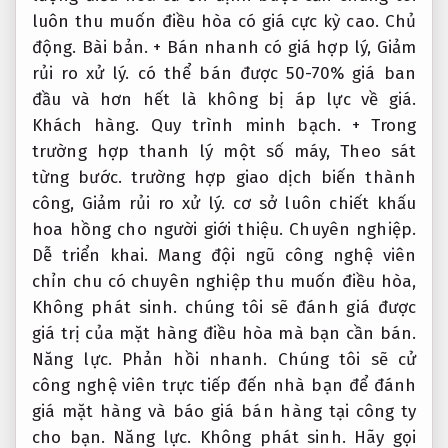
luôn thu muốn điều hòa có giá cực kỳ cao.
Chủ
động.
Bài bản.
+ Bán nhanh có giá hợp lý,
Giảm
rủi ro xử lý.
có thể bán được 50-70% giá ban
đầu và hơn hết là không bị áp lực về giá.
Khách hàng.
Quy trình minh bạch.
+ Trong
trường hợp thanh lý một số máy,
Theo sát
từng bước.
trường hợp giao dịch biến thành
công,
Giảm rủi ro xử lý.
cơ sở luôn chiết khấu
hoa hồng cho người giới thiệu.
Chuyên nghiệp.
Dễ triển khai.
Mang đội ngũ công nghệ viên
chỉn chu có chuyên nghiệp thu muốn điều hòa,
Không phát sinh.
chúng tôi sẽ đánh giá được
giá trị của mặt hàng điều hòa mà bạn cần bán.
Năng lực.
Phản hồi nhanh.
Chúng tôi sẽ cử
công nghệ viên trực tiếp đến nhà bạn để đánh
giá mặt hàng và báo giá bán hàng tại công ty
cho bạn.
Năng lực.
Không phát sinh.
Hãy gọi