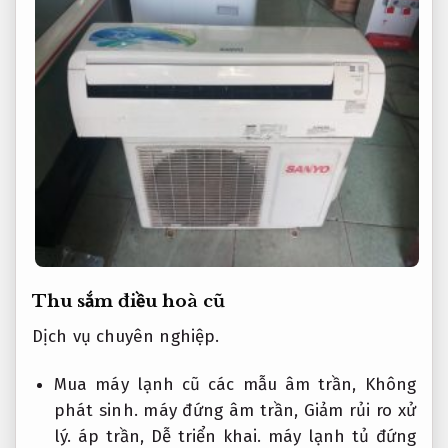
Thu sắm điều hoà cũ
Dịch vụ chuyên nghiệp.
Mua máy lạnh cũ các mẫu âm trần,
Không
phát sinh.
máy đứng âm trần,
Giảm rủi ro xử
lý.
áp trần,
Dễ triển khai.
máy lạnh tủ đứng