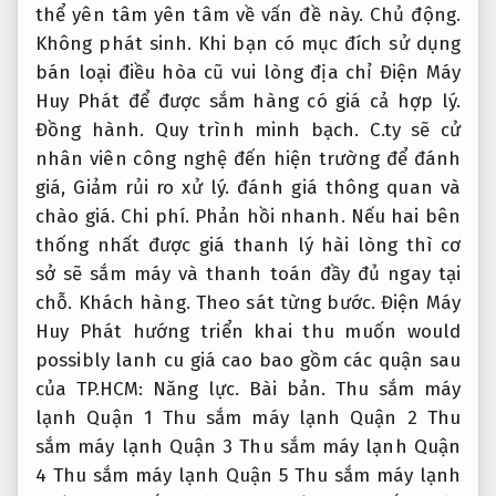
thể yên tâm yên tâm về vấn đề này.
Chủ động.
Không phát sinh.
Khi bạn có mục đích sử dụng
bán loại điều hòa cũ vui lòng địa chỉ Điện Máy
Huy Phát để được sắm hàng có giá cả hợp lý.
Đồng hành.
Quy trình minh bạch.
C.ty sẽ cử
nhân viên công nghệ đến hiện trường để đánh
giá,
Giảm rủi ro xử lý.
đánh giá thông quan và
chào giá.
Chi phí.
Phản hồi nhanh.
Nếu hai bên
thống nhất được giá thanh lý hài lòng thì cơ
sở sẽ sắm máy và thanh toán đầy đủ ngay tại
chỗ.
Khách hàng.
Theo sát từng bước.
Điện Máy
Huy Phát hướng triển khai thu muốn would
possibly lanh cu giá cao bao gồm các quận sau
của TP.HCM:
Năng lực.
Bài bản.
Thu sắm máy
lạnh Quận 1 Thu sắm máy lạnh Quận 2 Thu
sắm máy lạnh Quận 3 Thu sắm máy lạnh Quận
4 Thu sắm máy lạnh Quận 5 Thu sắm máy lạnh