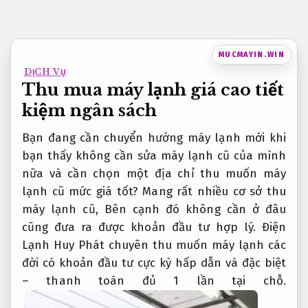
Bỏ
qua
nội
MUCMAYIN.WIN
dung
DỊCH VỤ
Thu mua máy lạnh giá cao tiết
kiệm ngân sách
Bạn đang cần chuyển hướng máy lạnh mới khi
bạn thấy không cần sửa máy lạnh cũ của mình
nữa và cần chọn một địa chỉ thu muốn máy
lạnh cũ mức giá tốt? Mang rất nhiều cơ sở thu
máy lạnh cũ, Bên cạnh đó không cần ở đâu
cũng đưa ra được khoản đầu tư hợp lý. Điện
Lạnh Huy Phát chuyên thu muốn máy lạnh các
đời có khoản đầu tư cực kỳ hấp dẫn và đặc biệt
– thanh toán đủ 1 lần tại chỗ.