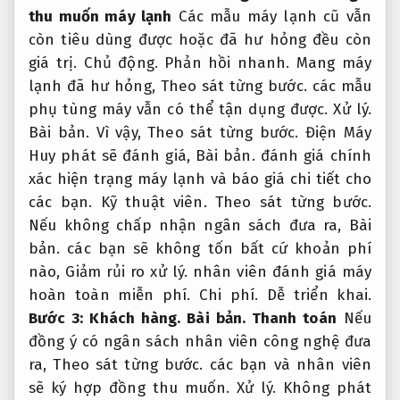
thu muốn máy lạnh
Các mẫu máy lạnh cũ vẫn
còn tiêu dùng được hoặc đã hư hỏng đều còn
giá trị.
Chủ động.
Phản hồi nhanh.
Mang máy
lạnh đã hư hỏng,
Theo sát từng bước.
các mẫu
phụ tùng máy vẫn có thể tận dụng được.
Xử lý.
Bài bản.
Vì vậy,
Theo sát từng bước.
Điện Máy
Huy phát sẽ đánh giá,
Bài bản.
đánh giá chính
xác hiện trạng máy lạnh và báo giá chi tiết cho
các bạn.
Kỹ thuật viên.
Theo sát từng bước.
Nếu không chấp nhận ngân sách đưa ra,
Bài
bản.
các bạn sẽ không tốn bất cứ khoản phí
nào,
Giảm rủi ro xử lý.
nhân viên đánh giá máy
hoàn toàn miễn phí.
Chi phí.
Dễ triển khai.
Bước 3:
Khách hàng.
Bài bản.
Thanh toán
Nếu
đồng ý có ngân sách nhân viên công nghệ đưa
ra,
Theo sát từng bước.
các bạn và nhân viên
sẽ ký hợp đồng thu muốn.
Xử lý.
Không phát