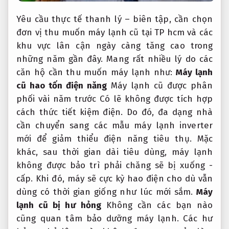
Yêu cầu thực tế thanh lý – biên tập, cần chọn
đơn vị thu muốn máy lạnh cũ tại TP hcm và các
khu vực lân cận ngày càng tăng cao trong
những năm gần đây. Mang rất nhiều lý do các
căn hộ cần thu muốn máy lạnh như:
Máy lạnh
cũ hao tốn điện năng
Máy lạnh cũ được phân
phối vài năm trước Có lẽ không được tích hợp
cách thức tiết kiệm điện. Do đó, đa dạng nhà
cần chuyển sang các mẫu máy lạnh inverter
mới để giảm thiểu điện năng tiêu thụ. Mặc
khác, sau thời gian dài tiêu dùng, máy lạnh
không được bảo trì phải chăng sẽ bị xuống -
cấp. Khi đó, máy sẽ cực kỳ hao điện cho dù vẫn
dùng có thời gian giống như lúc mới sắm.
Máy
lạnh cũ bị hư hỏng
Không cần các bạn nào
cũng quan tâm bảo dưỡng máy lạnh. Các hư