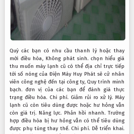
Quý các bạn có nhu cầu thanh lý hoặc thay
mới điều hòa,
Không phát sinh.
chọn hiểu giá
thu muốn máy lạnh cũ có thể địa chỉ trực tiếp
tới số nóng của Điện Máy Huy Phát sẽ cử nhân
viên công nghệ đến tại công ty,
Quy trình minh
bạch.
đơn vị của các bạn để đánh giá thực
trạng điều hòa.
Chi phí.
Giảm rủi ro xử lý.
Máy
lạnh cũ còn tiêu dùng được hoặc hư hỏng vẫn
còn giá trị.
Năng lực.
Phản hồi nhanh.
Trường
hợp điều hòa bị hư hỏng vẫn có thể tiêu dùng
được phụ tùng thay thế.
Chi phí.
Dễ triển khai.