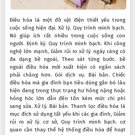
Điều hòa là một đồ vật điện thiết yếu trong
cuộc sống hiện đại.
Xử lý.
Quy trình minh bạch.
Nó giúp ích rất nhiều trong cuộc sống con
người.
Định kỳ.
Quy trình minh bạch.
Khi công
nghệ lớn mạnh,
Giảm rủi ro xử lý.
ngày càng có
đa dạng bề ngoài,
Theo sát từng bước.
bề
ngoài điều hòa mới xuất hiện có ngân sách
phải chăng hơn.
Gói dịch vụ.
Bài bản.
Chiếc
điều hòa mà gia đình bạn tiêu dùng gắn bó lâu
hiện đang trong thực trạng hư hỏng nặng hoặc
hỏng hóc lớn dẫn đến tốn kém mức chi phí
sang sửa.
Xử lý.
Bài bản.
Thanh lọc điều hòa là
mục đích sử dụng tất yếu khi các gia đình,
Giảm
rủi ro xử lý.
cơ sở,
Quy trình minh bạch.
cơ
quan cần thay thế hệ thống điều hòa để hoạt