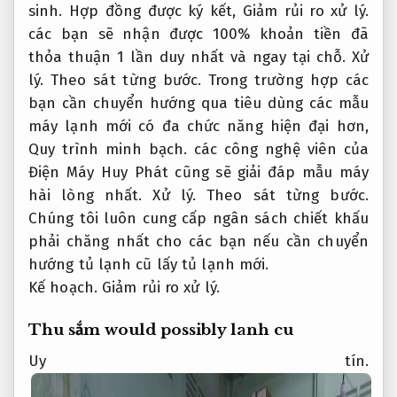
sinh.
Hợp đồng được ký kết,
Giảm rủi ro xử lý.
các bạn sẽ nhận được 100% khoản tiền đã
thỏa thuận 1 lần duy nhất và ngay tại chỗ.
Xử
lý.
Theo sát từng bước.
Trong trường hợp các
bạn cần chuyển hướng qua tiêu dùng các mẫu
máy lạnh mới có đa chức năng hiện đại hơn,
Quy trình minh bạch.
các công nghệ viên của
Điện Máy Huy Phát cũng sẽ giải đáp mẫu máy
hài lòng nhất.
Xử lý.
Theo sát từng bước.
Chúng tôi luôn cung cấp ngân sách chiết khấu
phải chăng nhất cho các bạn nếu cần chuyển
hướng tủ lạnh cũ lấy tủ lạnh mới.
Kế hoạch.
Giảm rủi ro xử lý.
Thu sắm would possibly lanh cu
Uy tín.