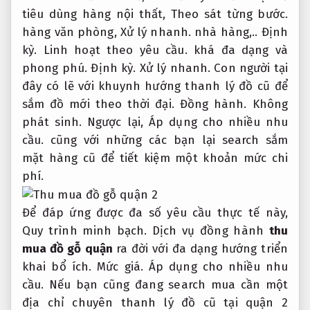
tiêu dùng hàng nội thất,
Theo sát từng bước.
hàng văn phòng,
Xử lý nhanh.
nhà hàng,..
Định
kỳ.
Linh hoạt theo yêu cầu.
khá đa dạng và
phong phú.
Định kỳ.
Xử lý nhanh.
Con người tại
đây có lẽ với khuynh hướng thanh lý đồ cũ để
sắm đồ mới theo thời đại.
Đồng hành.
Không
phát sinh.
Ngược lại,
Áp dụng cho nhiều nhu
cầu.
cũng với những các bạn lại search sắm
mặt hàng cũ để tiết kiệm một khoản mức chi
phí.
Để đáp ứng được đa số yêu cầu thực tế này,
Quy trình minh bạch.
Dịch vụ đồng hành
thu
mua đồ gỗ quận
ra đời với đa dạng hướng triển
khai bổ ích.
Mức giá.
Áp dụng cho nhiều nhu
cầu.
Nếu bạn cũng đang search mua cần một
địa chỉ chuyên thanh lý đồ cũ tại quận 2