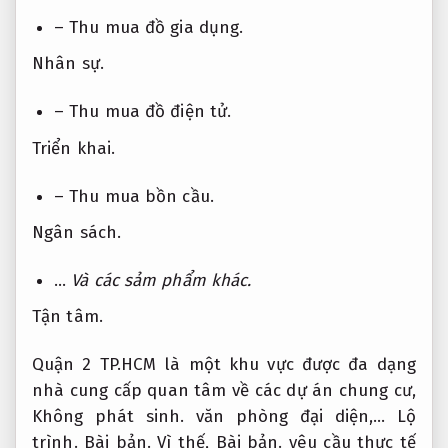
– Thu mua đồ gia dụng.
Nhân sự.
– Thu mua đồ điện tử.
Triển khai.
– Thu mua bồn cầu.
Ngân sách.
…
Và các sảm phẩm khác.
Tận tâm.
Quận 2 TP.HCM là một khu vực được đa dạng
nhà cung cấp quan tâm về các dự án chung cư,
Không phát sinh.
văn phòng đại diện,…
Lộ
trình.
Bài bản.
Vì thế,
Bài bản.
yêu cầu thực tế