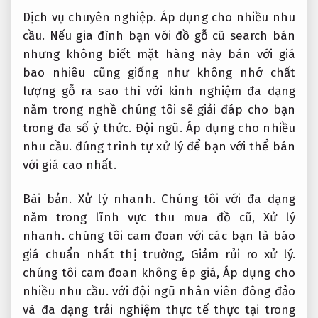
Dịch vụ chuyên nghiệp.
Áp dụng cho nhiều nhu
cầu.
Nếu gia đình bạn với đồ gỗ cũ search bán
nhưng không biết mặt hàng này bán với giá
bao nhiêu cũng giống như không nhớ chất
lượng gỗ ra sao thì với kinh nghiệm đa dạng
năm trong nghề chúng tôi sẽ giải đáp cho bạn
trong đa số ý thức.
Đội ngũ.
Áp dụng cho nhiều
nhu cầu.
đúng trình tự xử lý để bạn với thể bán
với giá cao nhất.
Bài bản.
Xử lý nhanh.
Chúng tôi với đa dạng
năm trong lĩnh vực thu mua đồ cũ,
Xử lý
nhanh.
chúng tôi cam đoan với các bạn là báo
giá chuẩn nhất thị trường,
Giảm rủi ro xử lý.
chúng tôi cam đoan không ép giá,
Áp dụng cho
nhiều nhu cầu.
với đội ngũ nhân viên đông đảo
và đa dạng trải nghiệm thực tế thực tại trong