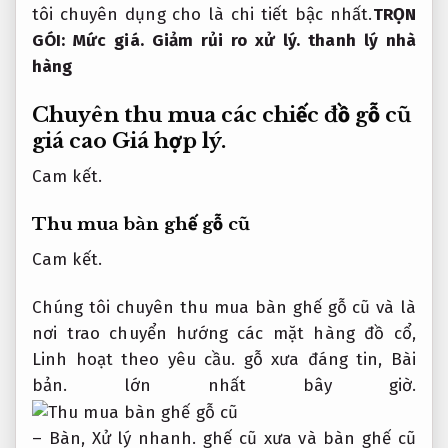
tôi chuyên dụng cho là chi tiết bậc nhất.
TRỌN
GÓI:
Mức giá.
Giảm rủi ro xử lý.
thanh lý nhà
hàng
Chuyên thu mua các chiếc đồ gỗ cũ
giá cao
Giá hợp lý.
Cam kết.
Thu mua bàn ghế gỗ cũ
Cam kết.
Chúng tôi chuyên thu mua bàn ghế gỗ cũ và là
nơi trao chuyển hướng các mặt hàng đồ cổ,
Linh hoạt theo yêu cầu.
gỗ xưa đáng tin,
Bài
bản.
lớn nhất bây giờ.
– Bàn,
Xử lý nhanh.
ghế cũ xưa và bàn ghế cũ