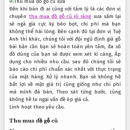
Đến khi bán đi ai cũng với tâm lý là các đơn vị
chuyên
thu mua đồ gỗ cũ rõ ràng
xưa sắm lại
sẽ ngã giá cực kỳ bèo bọt, chi phí mà bạn
không thể hài lòng. Bên cạnh đó tại đơn vị Tuệ
Anh thì khác, chúng tôi với đội ngũ định giá gỗ
bài bản cần bạn sẽ hoàn toàn yên tâm, đa số
đồ dùng của bạn sẽ được xem xét kĩ càng,
Áp
dụng cho nhiều nhu cầu.
sau đó chúng tôi sẽ
báo cáo chi phí chuẩn xác nhất với thực trạng
của mặt hàng.
Xử lý nhanh.
Bạn sẽ không hề
bất lợi về mặt giá trị cũng giống như chi phí
mà mình đã bán,
Theo sát từng bước.
cũng
không hề lo ngại vấn đề ép giá cả.
Linh hoạt theo yêu cầu.
Thu mua đồ gỗ cũ