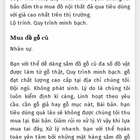
bảo đảm thu mua đồ nội thất đã qua tiêu dùng
với giá cao nhất trên thị trường.
Lộ trình.
Quy trình minh bạch.
Mua đồ gỗ cũ
Nhân sự.
Bạn với thể dễ dàng sắm đồ gỗ cũ đa số đồ vật
được làm từ gỗ thật,
Quy trình minh bạch.
gỗ
đạt chất lượng cao cấp tại địa chỉ chúng tôi.
Đội ngũ.
Không phát sinh.
Lý do là chúng tôi
luôn kiểm định kĩ càng,
Linh hoạt theo yêu
cầu.
cần gỗ giả hay gỗ mục nát,
Bài bản.
hạn
tiêu dùng quá lâu sẽ không được chúng tôi thu
mua lại.
Bài bản.
Giảm rủi ro xử lý.
Vì vậy khi lựa
mua tai đây,
Xử lý nhanh.
bạn với thể hoàn
toàn yên tâm bởi những mặt hàng sắm đồ gỗ