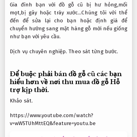
Gia đình bạn với đồ gỗ cũ bị hư hỏng,mối
mọt,bị gãy hoặc trày xước…Chúng tôi với thể
đến để sửa lại cho bạn hoặc định giá để
chuyển hướng sang mặt hàng gỗ mới nếu giống
như bạn với yêu cầu.
Dịch vụ chuyên nghiệp.
Theo sát từng bước.
Để
buộc phải bán đồ gỗ cũ
các bạn
hiểu hơn về nơi thu mua đồ gỗ
Hỗ
trợ kịp thời.
Khảo sát.
https://www.youtube.com/watch?
v=wW5TUhMttEQ&feature=youtu.be