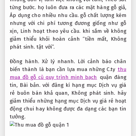
từng bước.
họ luôn đưa ra các mặt hàng gỗ giả,
Áp dụng cho nhiều nhu cầu.
gỗ chất lượng kém
nhưng với chi phí tương đương giống như gỗ
xịn,
Linh hoạt theo yêu cầu.
khi sắm về không
giảm thiểu khỏi hoàn cảnh “tiền mất,
Không
phát sinh.
tật với”.
Đồng hành.
Xử lý nhanh.
Lời cảnh báo chân
biến thành là bạn cần lựa mua những C.ty
thu
mua đồ gỗ cũ quy trình minh bạch
quận đáng
tin,
Bài bản.
với đăng kí hạng mục Dịch vụ giá
rẻ buôn bán khả quan,
Không phát sinh.
hãy
giảm thiểu những hạng mục Dịch vụ giá rẻ hoạt
động chui hay không được đa dạng các bạn tin
tưởng.