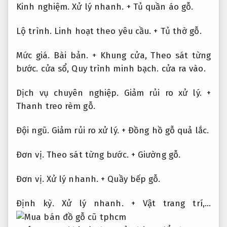
Kinh nghiệm.
Xử lý nhanh.
+ Tủ quần áo gỗ.
Lộ trình.
Linh hoạt theo yêu cầu.
+ Tủ thờ gỗ.
Mức giá.
Bài bản.
+ Khung cửa,
Theo sát từng
bước.
cửa sổ,
Quy trình minh bạch.
cửa ra vào.
Dịch vụ chuyên nghiệp.
Giảm rủi ro xử lý.
+
Thanh treo rèm gỗ.
Đội ngũ.
Giảm rủi ro xử lý.
+ Đồng hồ gỗ quả lắc.
Đơn vị.
Theo sát từng bước.
+ Giường gỗ.
Đơn vị.
Xử lý nhanh.
+ Quầy bếp gỗ.
Định kỳ.
Xử lý nhanh.
+ Vật trang trí,…