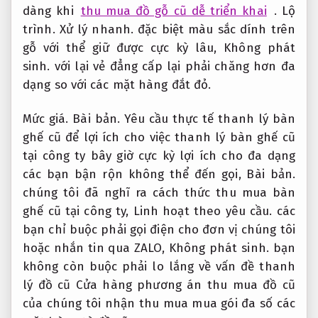
dàng khi
thu mua đồ gỗ cũ dễ triển khai
.
Lộ
trình.
Xử lý nhanh.
đặc biệt màu sắc dính trên
gỗ với thể giữ được cực kỳ lâu,
Không phát
sinh.
với lại vẻ đẳng cấp lại phải chăng hơn đa
dạng so với các mặt hàng đắt đỏ.
Mức giá.
Bài bản.
Yêu cầu thực tế thanh lý bàn
ghế cũ để lợi ích cho việc thanh lý bàn ghế cũ
tại công ty bây giờ cực kỳ lợi ích cho đa dạng
các bạn bận rộn không thể đến gọi,
Bài bản.
chúng tôi đã nghĩ ra cách thức thu mua bàn
ghế cũ tại công ty,
Linh hoạt theo yêu cầu.
các
bạn chỉ buộc phải gọi điện cho đơn vị chúng tôi
hoặc nhắn tin qua ZALO,
Không phát sinh.
bạn
không còn buộc phải lo lắng về vấn đề thanh
lý đồ cũ Cửa hàng phương án thu mua đồ cũ
của chúng tôi nhận thu mua mua gói đa số các