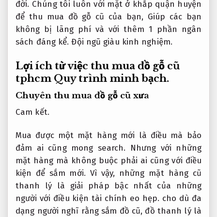
đời. Chúng tôi luôn với mặt ở khắp quận huyện
để thu mua đồ gỗ cũ của bạn, Giúp các bạn
không bị lãng phí và với thêm 1 phần ngân
sách đáng kể.
Đội ngũ giàu kinh nghiệm.
Lợi ích từ việc thu mua đồ gỗ cũ
tphcm
Quy trình minh bạch.
Chuyên thu mua đồ gỗ cũ xưa
Cam kết.
Mua được một mặt hàng mới là điều mà bảo
đảm ai cũng mong search. Nhưng với những
mặt hàng mà không buộc phải ai cũng với điều
kiện để sắm mới. Vì vậy, những mặt hàng cũ
thanh lý là giải pháp bậc nhất của những
người với điều kiện tài chính eo hẹp. cho dù đa
dạng người nghĩ rằng sắm đồ cũ, đồ thanh lý là