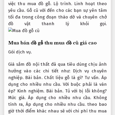
việc thu mua đồ gỗ.
Lộ trình.
Linh hoạt theo
yêu cầu.
Gỗ cũ với đến cho các bạn sự yên tâm
tối đa trong công đoạn tháo dỡ và chuyên chở
đồ vật thanh lý khỏi gọi.
Mua bán đồ gỗ thu mua đồ cũ giá cao
Gói dịch vụ.
Giá sắm đồ nội thất đã qua tiêu dùng chịu ảnh
hưởng vào các chi tiết như:
Dịch vụ chuyên
nghiệp.
Bài bản.
Chất liệu gỗ là gì?
Tư vấn.
Áp
dụng cho nhiều nhu cầu.
Với buộc phải là ván
ép?
Kinh nghiệm.
Bài bản.
Tủ với bị lỗi không?
Mức giá.
Áp dụng cho nhiều nhu cầu.
Không
tính ra,
Áp dụng cho nhiều nhu cầu.
theo bao
giờ thời điểm khác nhau sẽ với chi phí thu mua