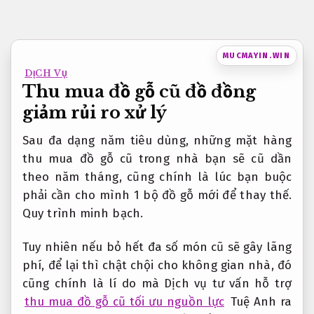
Bỏ
qua
nội
MUCMAYIN.WIN
dung
DỊCH VỤ
Thu mua đồ gỗ cũ đồ đồng
giảm rủi ro xử lý
Sau đa dạng năm tiêu dùng, những mặt hàng
thu mua đồ gỗ cũ trong nhà bạn sẽ cũ dần
theo năm tháng, cũng chính là lúc bạn buộc
phải cần cho mình 1 bộ đồ gỗ mới để thay thế.
Quy trình minh bạch.
Tuy nhiên nếu bỏ hết đa số món cũ sẽ gây lãng
phí, để lại thì chật chội cho không gian nhà, đó
cũng chính là lí do mà Dịch vụ tư vấn hỗ trợ
thu mua đồ gỗ cũ tối ưu nguồn lực
Tuệ Anh ra