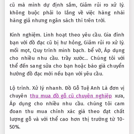
cũ mà mình dự định sắm,
Giảm rủi ro xử lý.
không buộc phải lo lắng về việc hàng nhái
hàng giả nhưng ngân sách thì trên trời.
Kinh nghiệm.
Linh hoạt theo yêu cầu.
Gia đình
bạn với đồ đạc cũ bị hư hỏng,
Giảm rủi ro xử lý.
mối mọt,
Quy trình minh bạch.
bể vỡ,
Áp dụng
cho nhiều nhu cầu.
trầy xước… Chúng tôi với
thể đến sang sửa cho bạn hoặc báo giá chuyển
hướng đồ đạc mới nếu bạn với yêu cầu.
Lộ trình.
Xử lý nhanh.
Đồ Gỗ Tuệ Anh Là đơn vị
chuyên
thu mua đồ gỗ cũ chuyên nghiệp
xưa,
Áp dụng cho nhiều nhu cầu.
chúng tôi cam
đoan thu mua chính xác giá theo đạt chất
lượng gỗ và với thể cao hơn thị trường từ 10-
50%.