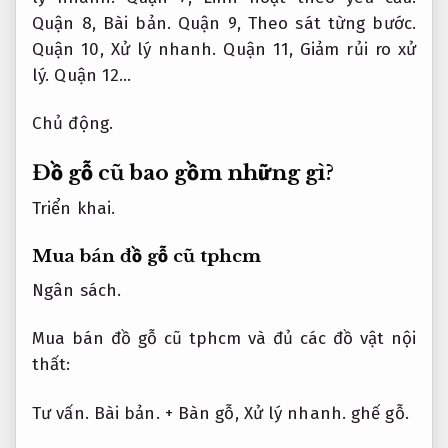
Quận 8,
Bài bản.
Quận 9,
Theo sát từng bước.
Quận 10,
Xử lý nhanh.
Quận 11,
Giảm rủi ro xử
lý.
Quận 12…
Chủ động.
Đồ gỗ cũ bao gồm những gì?
Triển khai.
Mua bán đồ gỗ cũ tphcm
Ngân sách.
Mua bán đồ gỗ cũ tphcm và đủ các đồ vật nội
thất:
Tư vấn.
Bài bản.
+ Bàn gỗ,
Xử lý nhanh.
ghế gỗ.