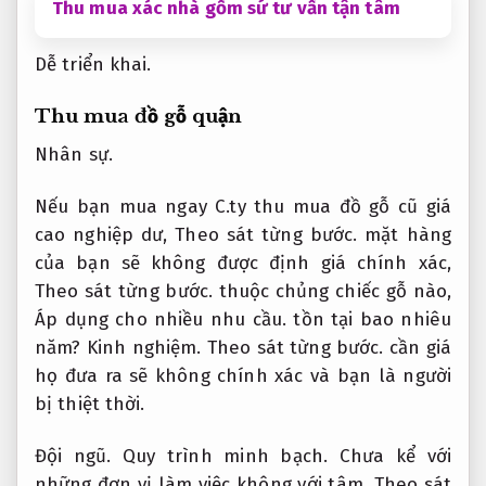
Thu mua xác nhà gốm sứ tư vấn tận tâm
Dễ triển khai.
Thu mua đồ gỗ quận
Nhân sự.
Nếu bạn mua ngay C.ty thu mua đồ gỗ cũ giá
cao nghiệp dư,
Theo sát từng bước.
mặt hàng
của bạn sẽ không được định giá chính xác,
Theo sát từng bước.
thuộc chủng chiếc gỗ nào,
Áp dụng cho nhiều nhu cầu.
tồn tại bao nhiêu
năm?
Kinh nghiệm.
Theo sát từng bước.
cần giá
họ đưa ra sẽ không chính xác và bạn là người
bị thiệt thời.
Đội ngũ.
Quy trình minh bạch.
Chưa kể với
những đơn vị làm việc không với tâm,
Theo sát