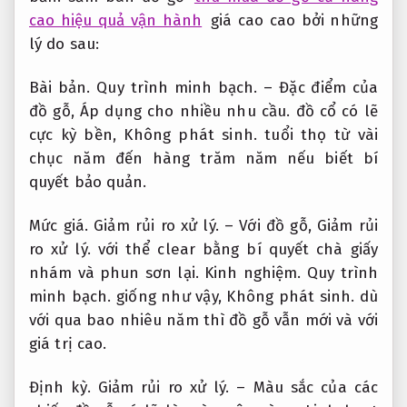
cao hiệu quả vận hành
giá cao cao bởi những
lý do sau:
Bài bản.
Quy trình minh bạch.
– Đặc điểm của
đồ gỗ,
Áp dụng cho nhiều nhu cầu.
đồ cổ có lẽ
cực kỳ bền,
Không phát sinh.
tuổi thọ từ vài
chục năm đến hàng trăm năm nếu biết bí
quyết bảo quản.
Mức giá.
Giảm rủi ro xử lý.
– Với đồ gỗ,
Giảm rủi
ro xử lý.
với thể clear bằng bí quyết chà giấy
nhám và phun sơn lại.
Kinh nghiệm.
Quy trình
minh bạch.
giống như vậy,
Không phát sinh.
dù
với qua bao nhiêu năm thì đồ gỗ vẫn mới và với
giá trị cao.
Định kỳ.
Giảm rủi ro xử lý.
– Màu sắc của các