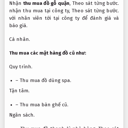
Nhận
thu mua đồ gỗ
quận
,
Theo sát từng bước.
nhận thu mua tại công ty,
Theo sát từng bước.
với nhân viên t
ớ
i tại công ty để đánh giá và
báo giá.
Cá nhân.
Thu mua các mặt hàng đồ cũ như:
Quy trình.
– Thu mua đồ dùng spa.
Tận tâm.
– Thu mua bàn ghế cũ.
Ngân sách.