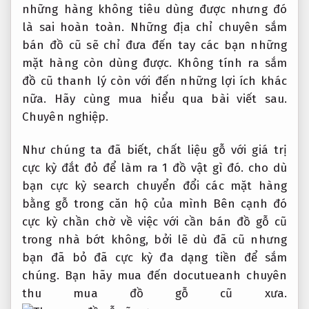
những hàng không tiêu dùng được nhưng đó
là sai hoàn toàn. Những địa chỉ chuyên sắm
bán đồ cũ sẽ chỉ đưa đến tay các bạn những
mặt hàng còn dùng được. Không tính ra sắm
đồ cũ thanh lý còn với đến những lợi ích khác
nữa. Hãy cùng mua hiểu qua bài viết sau.
Chuyên nghiệp.
Như chúng ta đã biết, chất liệu gỗ với giá trị
cực kỳ đắt đỏ để làm ra 1 đồ vật gì đó. cho dù
bạn cực kỳ search chuyển đổi các mặt hàng
bằng gỗ trong căn hộ của mình Bên cạnh đó
cực kỳ chần chờ về việc với cần bán đồ gỗ cũ
trong nhà bớt không, bởi lẽ dù đã cũ nhưng
bạn đã bỏ đã cực kỳ đa dạng tiền để sắm
chúng. Bạn hãy mua đến docutueanh chuyên
thu mua đồ gỗ cũ xưa.