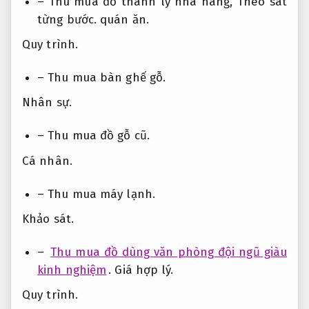
– Thu mua đồ thanh lý nhà hàng,
Theo sát
từng bước.
quán ăn.
Quy trình.
– Thu mua bàn ghế gỗ.
Nhân sự.
– Thu mua đồ gỗ cũ.
Cá nhân.
– Thu mua máy lạnh.
Khảo sát.
–
Thu mua đồ dùng văn phòng đội ngũ giàu
kinh nghiệm
.
Giá hợp lý.
Quy trình.