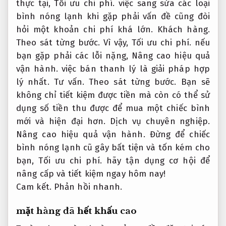
thực tại,
Tối ưu chi phí.
việc sang sửa các loại
bình nóng lạnh khi gặp phải vấn đề cũng đòi
hỏi một khoản chi phí khá lớn.
Khách hàng.
Theo sát từng bước.
Vì vậy,
Tối ưu chi phí.
nếu
bạn gặp phải các lỗi nặng,
Nâng cao hiệu quả
vận hành.
việc bán thanh lý là giải pháp hợp
lý nhất.
Tư vấn.
Theo sát từng bước.
Bạn sẽ
không chỉ tiết kiệm được tiền mà còn có thể sử
dụng số tiền thu được để mua một chiếc bình
mới và hiện đại hơn.
Dịch vụ chuyên nghiệp.
Nâng cao hiệu quả vận hành.
Đừng để chiếc
bình nóng lạnh cũ gây bất tiện và tốn kém cho
bạn,
Tối ưu chi phí.
hãy tận dụng cơ hội để
nâng cấp và tiết kiệm ngay hôm nay!
Cam kết.
Phản hồi nhanh.
mặt hàng đã hết khấu cao