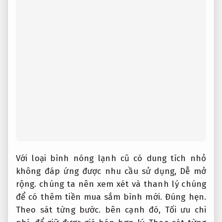
Với loại bình nóng lạnh cũ có dung tích nhỏ
không đáp ứng được nhu cầu sử dụng,
Dễ mở
rộng.
chúng ta nên xem xét và thanh lý chúng
để có thêm tiền mua sắm bình mới.
Đúng hẹn.
Theo sát từng bước.
bên cạnh đó,
Tối ưu chi