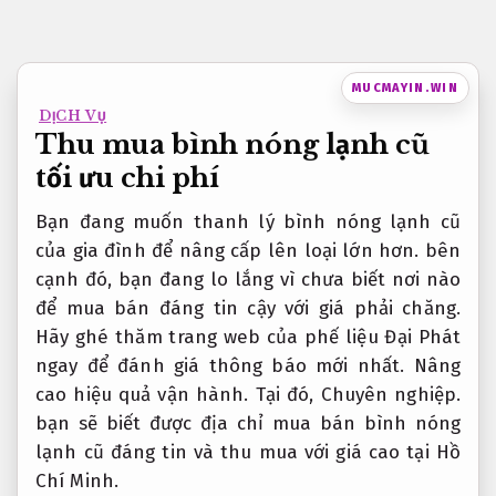
Bỏ
qua
nội
MUCMAYIN.WIN
dung
DỊCH VỤ
Thu mua bình nóng lạnh cũ
tối ưu chi phí
Bạn đang muốn thanh lý bình nóng lạnh cũ
của gia đình để nâng cấp lên loại lớn hơn. bên
cạnh đó, bạn đang lo lắng vì chưa biết nơi nào
để mua bán đáng tin cậy với giá phải chăng.
Hãy ghé thăm trang web của phế liệu Đại Phát
ngay để đánh giá thông báo mới nhất.
Nâng
cao hiệu quả vận hành.
Tại đó,
Chuyên nghiệp.
bạn sẽ biết được địa chỉ mua bán bình nóng
lạnh cũ đáng tin và thu mua với giá cao tại Hồ
Chí Minh.