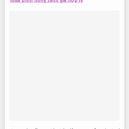
mua bình nóng lạnh giá hợp lý