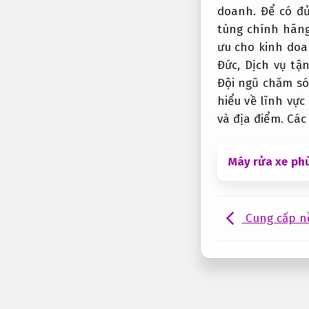
doanh.
Để có đủ
tùng chính hãng
ưu cho kinh doa
Đức,
Dịch vụ tậ
Đội ngũ chăm só
hiểu về lĩnh vực
và địa điểm. Các
Máy rửa xe phù
Cung cấp nồ