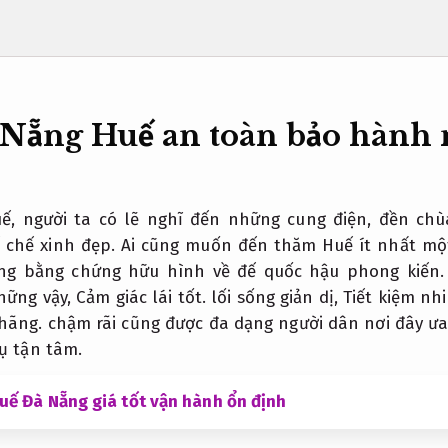
 Nẵng Huế an toàn bảo hành
ế, người ta có lẽ nghĩ đến những cung điện, đền chù
 chế xinh đẹp. Ai cũng muốn đến thăm Huế ít nhất mộ
hững bằng chứng hữu hình về đế quốc hậu phong kiến
ững vậy,
Cảm giác lái tốt.
lối sống giản dị,
Tiết kiệm nhi
hãng.
chậm rãi cũng được đa dạng người dân nơi đây ư
ụ tận tâm.
uế Đà Nẵng giá tốt vận hành ổn định