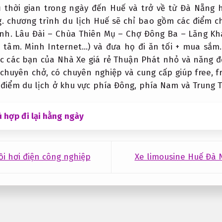
 thời gian trong ngày đến Huế và trở về từ Đà Nẵng 
.
chương trình du lịch Huế sẽ chỉ bao gồm các điểm c
nh.
Lâu Đài – Chùa Thiên Mụ – Chợ Đông Ba – Lăng Khả
n tâm.
Minh Internet…) và đưa họ đi ăn tối + mua sắm
c các bạn của Nhà Xe giá rẻ Thuận Phát nhỏ và năng 
 chuyên chở, có chuyên nghiệp và cung cấp giúp free, 
 điểm du lịch ở khu vực phía Đông, phía Nam và Trung T
 hợp đi lại hằng ngày
i hơi điện công nghiệp
Xe limousine Huế Đà