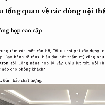
u tổng quan về các dòng nội th
òng họp cao cấp
rung tâm của một căn hộ,
Tối ưu chi phí xây dựng.
nơ
ẹp,
Bảo hành rõ ràng.
biểu đạt nét thẩm mỹ cũng như 
trọn gói.
Công năng hợp lý.
Vậy,
Chịu lực tốt.
Nội Th
 nào cho phòng khách?
t.
Đảm bảo chất lượng.