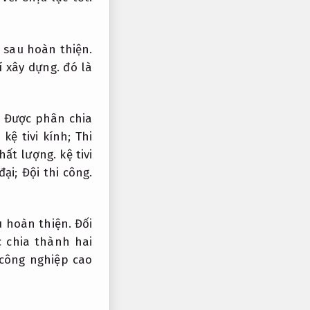
ì sau hoàn thiện.
í xây dựng.
đó là
Được phân chia
kệ tivi kính;
Thi
hất lượng.
kệ tivi
đại;
Đội thi công.
u hoàn thiện.
Đối
 chia thành hai
 công nghiệp cao