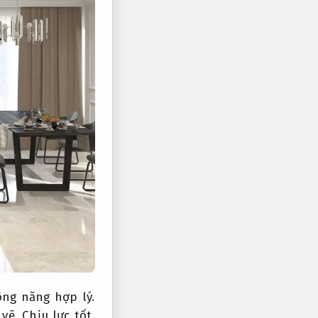
ông năng hợp lý.
vẽ.
Chịu lực tốt.