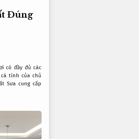
ất
Đúng
i có đầy đủ các
cá tính của chủ
ất Sưa cung cấp