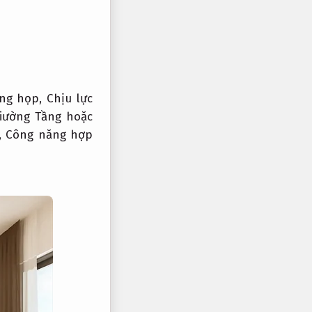
ng họp,
Chịu lực
iường Tầng hoặc
,
Công năng hợp