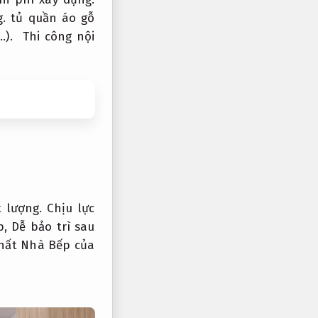
.
tủ quần áo gỗ
,…).
Thi công nội
 lượng.
Chịu lực
p,
Dễ bảo trì sau
Thất Nhà Bếp của