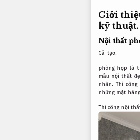
Giới thiệ
kỹ thuật.
Nội thất ph
Cải tạo.
phòng họp là t
mẫu nội thất đ
nhân.
Thi công 
những mặt hàng
Thi công nội thấ