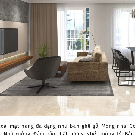
loại mặt hàng đa dạng như bàn ghế gỗ;
Móng nhà.
C
ỗ;
Nhà xưởng.
Đảm bảo chất lượng.
ghế trường kỷ;
Bản 