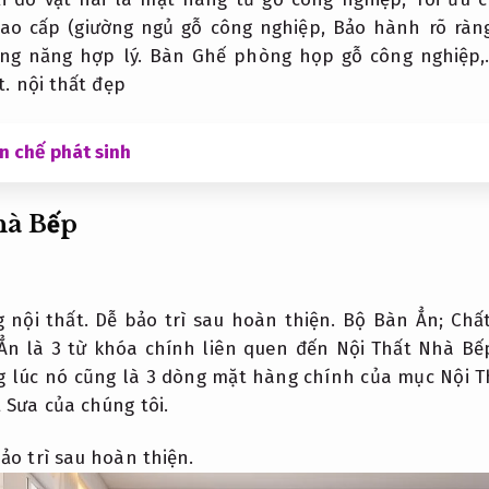
ao cấp (giường ngủ gỗ công nghiệp,
Bảo hành rõ ràng
ng năng hợp lý.
Bàn Ghế phòng họp gỗ công nghiệp
t.
nội thất đẹp
n chế phát sinh
hà Bếp
 nội thất.
Dễ bảo trì sau hoàn thiện.
Bộ Bàn Ẳn;
Chất
n là 3 từ khóa chính liên quen đến Nội Thất Nhà Bế
 lúc nó cũng là 3 dòng mặt hàng chính của mục Nội 
 Sưa của chúng tôi.
ảo trì sau hoàn thiện.