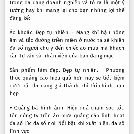
trong đa dạng doanh nghiệp và tỏ ra là một ý
tưởng hay khi mang lại cho bạn những lợi thế
đáng kể:
Áo khoác.
Đẹp tự nhiên.
+ Mang khí hậu nóng
ẩm và tắc đường triền miên ở nước ta sẽ khiến
đa số người chú ý đến chiếc áo mưa mà khách
cần tư vấn và nhân viên của bạn đang mặc.
Sản phẩm làm đẹp.
Đẹp tự nhiên.
+ Phương
thức quảng cáo hiệu quả hơn này sẽ tiết kiệm
được rất đa dạng giá thành khi tài chính hạn
hẹp
+ Quảng bá hình ảnh,
Hiệu quả chăm sóc tốt.
tên công ty trên áo mưa quảng cáo linh hoạt
đa số lúc đa số nơi,
Nổi bật khi xuất hiện.
đa số
lĩnh vực