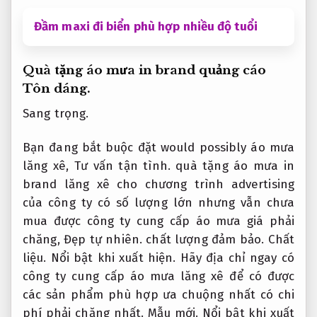
Đầm maxi đi biển phù hợp nhiều độ tuổi
Quà tặng áo mưa in brand quảng cáo
Tôn dáng.
Sang trọng.
Bạn đang bắt buộc đặt would possibly áo mưa
lăng xê,
Tư vấn tận tình.
quà tặng áo mưa in
brand lăng xê cho chương trình advertising
của công ty có số lượng lớn nhưng vẫn chưa
mua được công ty cung cấp áo mưa giá phải
chăng,
Đẹp tự nhiên.
chất lượng đảm bảo.
Chất
liệu.
Nổi bật khi xuất hiện.
Hãy địa chỉ ngay có
công ty cung cấp áo mưa lăng xê để có được
các sản phẩm phù hợp ưa chuộng nhất có chi
phí phải chăng nhất.
Mẫu mới.
Nổi bật khi xuất