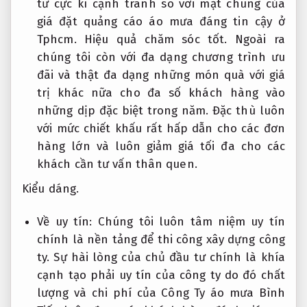
tư cực kì cạnh tranh so với mặt chung của
giá đặt quảng cáo áo mưa đáng tin cậy ở
Tphcm.
Hiệu quả chăm sóc tốt.
Ngoài ra
chúng tôi còn với đa dạng chương trình ưu
đãi và thật đa dạng những món quà với giá
trị khác nữa cho đa số khách hàng vào
những dịp đặc biệt trong năm. Đặc thù luôn
với mức chiết khấu rất hấp dẫn cho các đơn
hàng lớn và luôn giảm giá tối đa cho các
khách cần tư vấn thân quen.
Kiểu dáng.
Về uy tín: Chúng tôi luôn tâm niệm uy tín
chính là nền tảng để thi công xây dựng công
ty. Sự hài lòng của chủ đầu tư chính là khía
cạnh tạo phải uy tín của công ty do đó chất
lượng và chi phí của Công Ty áo mưa Bình