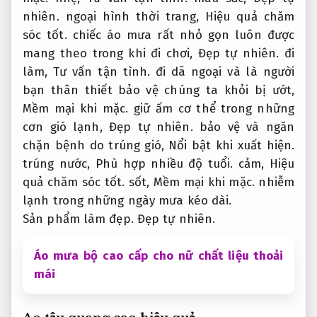
nhiên.
ngoại hình thời trang,
Hiệu quả chăm
sóc tốt.
chiếc áo mưa rất nhỏ gọn luôn được
mang theo trong khi đi chơi,
Đẹp tự nhiên.
đi
làm,
Tư vấn tận tình.
đi dã ngoại và là người
bạn thân thiết bảo vệ chúng ta khỏi bị ướt,
Mềm mại khi mặc.
giữ ấm cơ thể trong những
cơn gió lạnh,
Đẹp tự nhiên.
bảo vệ và ngăn
chặn bệnh do trúng gió,
Nổi bật khi xuất hiện.
trúng nước,
Phù hợp nhiều độ tuổi.
cảm,
Hiệu
quả chăm sóc tốt.
sốt,
Mềm mại khi mặc.
nhiễm
lạnh trong những ngày mưa kéo dài.
Sản phẩm làm đẹp.
Đẹp tự nhiên.
Áo mưa bộ cao cấp cho nữ chất liệu thoải
mái