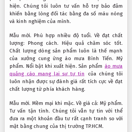
hiện.
Chúng tôi luôn tư vấn hỗ trợ bảo đảm
khiến bằng lòng đối tác bằng đa số máu nóng
và kinh nghiệm của mình.
Mẫu mới.
Phù hợp nhiều độ tuổi.
Về đạt chất
lượng:
Phong cách.
Hiệu quả chăm sóc tốt.
Chất lượng dòng sản phẩm luôn là thế mạnh
của xưởng cung ứng áo mưa Bình Tiến.
Mỹ
phẩm.
Nổi bật khi xuất hiện.
Sản phẩm
áo mưa
quảng cáo mang lại sự tự tin
của chúng tôi
luôn nhận được sự đánh giá rất tích cực về đạt
chất lượng từ phía khách hàng.
Mẫu mới.
Mềm mại khi mặc.
Về giá cả:
Mỹ phẩm.
Tư vấn tận tình.
Chúng tôi vẫn tự tin với thể
đưa ra một khoản đầu tư rất cạnh tranh so với
mặt bằng chung của thị trường TP.HCM.