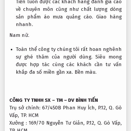
Tiến luôn được các khách hàng đánh giá cao
về chuyên môn cũng như chất lượng dòng
sản phẩm áo mưa quảng cáo.
Giao hàng
nhanh.
Nam nữ.
Toàn thể công ty chúng tôi rất hoan nghênh
sự ghé thăm của người dùng. Siêu mong
được hợp tác cùng các khách cần tư vấn
khắp đa số miền gần xa.
Bền màu.
CÔNG TY TNHH SX – TM – DV BÌNH TIẾN
Trụ sở chính: 67/450B Phan Huy Ích, P.12, Q. Gò
Vấp, TP. HCM
Xưởng : 169/70 Nguyễn Tư Giản, P.12, Q. Gò Vấp,
TP. HCM