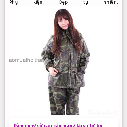
Phụ kiện.
Đẹp tự nhiên.
Đầm công sở cao cấp mang lại sự tự tin