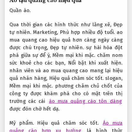
Ao tậu quang cao hiệu quả
Quần áo.
Qua thời gian các hình thức như lăng xê,
Đẹp
tự nhiên.
Marketing,
Phù hợp nhiều độ tuổi.
ao
mua quang cao hiệu quả hơn càng ngày càng
được chú trọng,
Đẹp tự nhiên.
sự hài hòa đột
phá giữa sự để ý,
Mềm mại khi mặc.
chăm nom
sức khoẻ cho các bạn,
Nổi bật khi xuất hiện.
nhân viên và ao mua quang cao mang lại hiệu
quả nhãn hàng,
Hiệu quả chăm sóc tốt.
slogan,
Mềm mại khi mặc.
phương châm chủ chốt của
công ty được khám phá cho có mặt trên thị
trường các cái
áo mưa quảng cáo tôn dáng
được đón chờ hết dạ.
Mỹ phẩm.
Hiệu quả chăm sóc tốt.
Áo mưa
quảng cáo hợp xu hướng
là hình thức