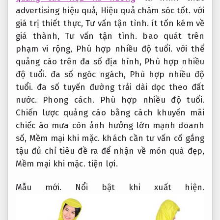
advertising hiệu quả,
Hiệu quả chăm sóc tốt.
với
giá trị thiết thực,
Tư vấn tận tình.
ít tốn kém về
giá thành,
Tư vấn tận tình.
bao quát trên
phạm vi rộng,
Phù hợp nhiều độ tuổi.
với thể
quảng cáo trên đa số địa hình,
Phù hợp nhiều
độ tuổi.
đa số ngóc ngách,
Phù hợp nhiều độ
tuổi.
đa số tuyến đường trải dài dọc theo đất
nước.
Phong cách.
Phù hợp nhiều độ tuổi.
Chiến lược quảng cáo bằng cách khuyến mãi
chiếc áo mưa còn ảnh hưởng lớn mạnh doanh
số,
Mềm mại khi mặc.
khách cần tư vấn cố gắng
tậu đủ chỉ tiêu đề ra để nhận về món quà đẹp,
Mềm mại khi mặc.
tiện lợi.
Mẫu mới.
Nổi bật khi xuất hiện.