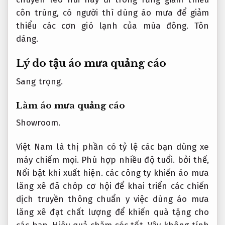
côn trùng, có người thì dùng áo mưa để giảm
thiểu các cơn gió lạnh của mùa đông.
Tôn
dáng.
Lý do tậu áo mưa quảng cáo
Sang trọng.
Làm áo mưa quảng cáo
Showroom.
Việt Nam là thị phần có tỷ lệ các bạn dùng xe
máy chiếm mọi.
Phù hợp nhiều độ tuổi.
bởi thế,
Nổi bật khi xuất hiện.
các công ty khiến áo mưa
lăng xê đã chớp cơ hội để khai triển các chiến
dịch truyền thông chuẩn y việc dùng áo mưa
lăng xê đạt chất lượng để khiến quà tặng cho