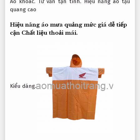
Áo khoác.
Tư vấn tận tình.
Hiệu năng ao tậu
quang cao
Hiệu năng áo mưa quảng mức giá dễ tiếp
cận
Chất liệu thoải mái.
Kiểu dáng.