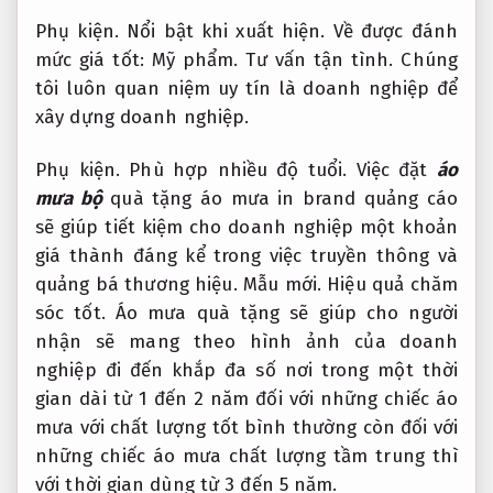
Phụ kiện.
Nổi bật khi xuất hiện.
Về được đánh
mức giá tốt:
Mỹ phẩm.
Tư vấn tận tình.
Chúng
tôi luôn quan niệm uy tín là doanh nghiệp để
xây dựng doanh nghiệp.
Phụ kiện.
Phù hợp nhiều độ tuổi.
Việc đặt
áo
mưa bộ
quà tặng áo mưa in brand quảng cáo
sẽ giúp tiết kiệm cho doanh nghiệp một khoản
giá thành đáng kể trong việc truyền thông và
quảng bá thương hiệu.
Mẫu mới.
Hiệu quả chăm
sóc tốt.
Áo mưa quà tặng sẽ giúp cho người
nhận sẽ mang theo hình ảnh của doanh
nghiệp đi đến khắp đa số nơi trong một thời
gian dài từ 1 đến 2 năm đối với những chiếc áo
mưa với chất lượng tốt bình thường còn đối với
những chiếc áo mưa chất lượng tầm trung thì
với thời gian dùng từ 3 đến 5 năm.