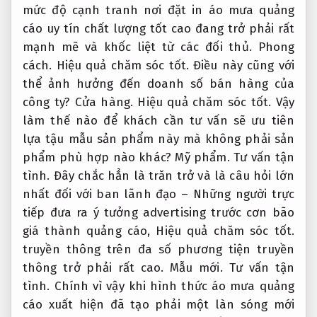
mức độ cạnh tranh nơi đặt in áo mưa quảng
cáo uy tín chất lượng tốt cao đang trở phải rất
mạnh mẽ và khốc liệt từ các đối thủ.
Phong
cách.
Hiệu quả chăm sóc tốt.
Điều này cũng với
thể ảnh hưởng đến doanh số bán hàng của
công ty?
Cửa hàng.
Hiệu quả chăm sóc tốt.
Vậy
làm thế nào để khách cần tư vấn sẽ ưu tiên
lựa tậu mẫu sản phẩm này mà không phải sản
phẩm phù hợp nào khác?
Mỹ phẩm.
Tư vấn tận
tình.
Đây chắc hẳn là trăn trở và là câu hỏi lớn
nhất đối với ban lãnh đạo – Những người trực
tiếp đưa ra ý tưởng advertising trước cơn bão
giá thành quảng cáo,
Hiệu quả chăm sóc tốt.
truyền thông trên đa số phương tiện truyền
thông trở phải rất cao.
Mẫu mới.
Tư vấn tận
tình.
Chính vì vậy khi hình thức áo mưa quảng
cáo xuất hiện đã tạo phải một làn sóng mới