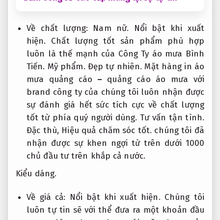
Về chất lượng:
Nam nữ.
Nổi bật khi xuất
hiện.
Chất lượng tốt sản phẩm phù hợp
luôn là thế mạnh của Công Ty áo mưa Bình
Tiến.
Mỹ phẩm.
Đẹp tự nhiên.
Mặt hàng in áo
mưa quảng cáo
–
quảng cáo áo mưa với
brand công ty của chúng tôi luôn nhận được
sự đánh giá hết sức tích cực về chất lượng
tốt từ phía quý người dùng.
Tư vấn tận tình.
Đặc thù,
Hiệu quả chăm sóc tốt.
chúng tôi đã
nhận được sự khen ngợi từ trên dưới 1000
chủ đầu tư trên khắp cả nước.
Kiểu dáng.
Về giá cả:
Nổi bật khi xuất hiện.
Chúng tôi
luôn tự tin sẽ với thể đưa ra một khoản đầu