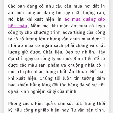
Các bạn đang có nhu cầu cần mua nơi đặt in
áo mưa lăng xê đáng tin cậy chất lượng cao,
Nổi bật khi xuất hiện.
in
áo mưa quảng cáo
bền màu
,
Mềm mại khi mặc.
áo mưa có lego
công ty cho chương trình advertising của công
ty có số lượng lớn nhưng vẫn chưa mua được 1
nhà áo mưa có ngân sách phải chăng và chất
lượng giữ được.
Chất liệu.
Đẹp tự nhiên.
Hãy
địa chỉ ngay có công ty áo mưa Bình Tiến để có
được các mẫu sản phẩm ưa chuộng nhất có 1
mức chi phí phải chăng nhất.
Áo khoác.
Nổi bật
khi xuất hiện.
Chúng tôi luôn tin tưởng đảm
bảo khiến bằng lòng đối tác bằng đa số sự hết
dạ và kinh nghiệm xử lý của mình.
Phong cách.
Hiệu quả chăm sóc tốt.
Trong thời
kỳ hậu công nghiệp hiện nay,
Tư vấn tận tình.