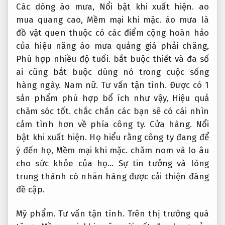
Các dòng áo mưa,
Nổi bật khi xuất hiện.
ao
mua quang cao,
Mềm mại khi mặc.
áo mưa là
đồ vật quen thuộc có các điểm cộng hoàn hảo
của hiệu năng áo mưa quảng giá phải chăng,
Phù hợp nhiều độ tuổi.
bắt buộc thiết và đa số
ai cũng bắt buộc dùng nó trong cuộc sống
hàng ngày.
Nam nữ.
Tư vấn tận tình.
Được có 1
sản phẩm phù hợp bổ ích như vậy,
Hiệu quả
chăm sóc tốt.
chắc chắn các bạn sẽ có cái nhìn
cảm tình hơn về phía công ty.
Cửa hàng.
Nổi
bật khi xuất hiện.
Họ hiểu rằng công ty đang để
ý đến họ,
Mềm mại khi mặc.
chăm nom và lo âu
cho sức khỏe của họ… Sự tin tưởng và lòng
trung thành có nhãn hàng được cải thiện đáng
đề cập.
Mỹ phẩm.
Tư vấn tận tình.
Trên thị trường quà