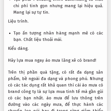
chi phí tinh gọn nhưng mang lại hiệu quả.
Mang lại sự tự tin.
Liệu trình.
Tạo ấn tượng nhãn hàng mạnh mẽ có các
bạn.
Chất liệu thoải mái.
Kiểu dáng.
Hãy lựa mua ngay áo mưa lăng xê có brand!
Trên thị phần quà tặng, có rất đa dạng sản
phẩm, bề ngoài đa dạng và phong phú. Nhưng
có các tác dụng rất khả quan thì cái áo mưa có
brand công ty là sự lựa mua tinh tế mà gần gũi
có các bạn nhất. áo mưa để lưu thông trên
đường vào các ngày mưa, để thực hành các
chuyến leo núi hay đi trong rừng giảm thiểu