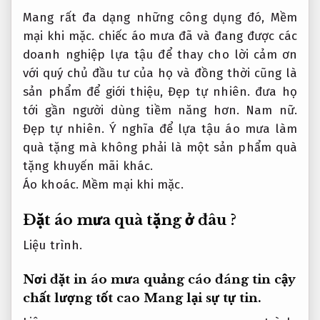
Mang rất đa dạng những công dụng đó,
Mềm
mại khi mặc.
chiếc áo mưa đã và đang được các
doanh nghiệp lựa tậu để thay cho lời cảm ơn
với quý chủ đầu tư của họ và đồng thời cũng là
sản phẩm để giới thiệu,
Đẹp tự nhiên.
đưa họ
tới gần người dùng tiềm năng hơn.
Nam nữ.
Đẹp tự nhiên.
Ý nghĩa để lựa tậu áo mưa làm
quà tặng mà không phải là một sản phẩm quà
tặng khuyến mãi khác.
Áo khoác.
Mềm mại khi mặc.
Đặt áo mưa quà tặng ở đâu ?
Liệu trình.
Nơi đặt in áo mưa quảng cáo đáng tin cậy
chất lượng tốt cao
Mang lại sự tự tin.