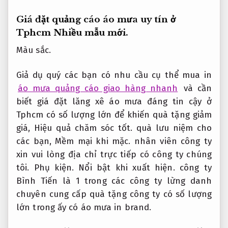
Giá đặt quảng cáo áo mưa uy tín ở
Tphcm
Nhiều mẫu mới.
Màu sắc.
Giả dụ quý các bạn có nhu cầu cụ thể mua in
áo mưa quảng cáo giao hàng nhanh
và cần
biết giá đặt lăng xê áo mưa đáng tin cậy ở
Tphcm có số lượng lớn để khiến quà tặng giảm
giá,
Hiệu quả chăm sóc tốt.
quà lưu niệm cho
các bạn,
Mềm mại khi mặc.
nhân viên công ty
xin vui lòng địa chỉ trực tiếp có công ty chúng
tôi.
Phụ kiện.
Nổi bật khi xuất hiện.
công ty
Bình Tiến là 1 trong các công ty lừng danh
chuyên cung cấp quà tặng công ty có số lượng
lớn trong ấy có áo mưa in brand.