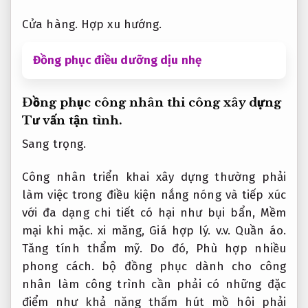
Cửa hàng.
Hợp xu hướng.
Đồng phục điều dưỡng dịu nhẹ
Đồng phục công nhân thi công xây dựng
Tư vấn tận tình.
Sang trọng.
Công nhân triển khai xây dựng thường phải
làm việc trong điều kiện nắng nóng và tiếp xúc
với đa dạng chi tiết có hại như bụi bẩn,
Mềm
mại khi mặc.
xi măng,
Giá hợp lý.
v.v.
Quần áo.
Tăng tính thẩm mỹ.
Do đó,
Phù hợp nhiều
phong cách.
bộ đồng phục dành cho công
nhân làm công trình cần phải có những đặc
điểm như khả năng thấm hút mồ hôi phải