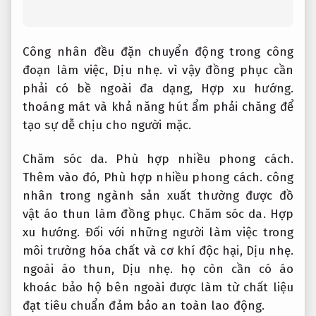
Công nhân đều đặn chuyển động trong công
đoạn làm việc,
Dịu nhẹ.
vì vậy đồng phục cần
phải có bề ngoài đa dạng,
Hợp xu hướng.
thoáng mát và khả năng hút ẩm phải chăng để
tạo sự dễ chịu cho người mặc.
Chăm sóc da.
Phù hợp nhiều phong cách.
Thêm vào đó,
Phù hợp nhiều phong cách.
công
nhân trong ngành sản xuất thường được đồ
vật áo thun làm đồng phục.
Chăm sóc da.
Hợp
xu hướng.
Đối với những người làm việc trong
môi trường hóa chất và cơ khí độc hại,
Dịu nhẹ.
ngoài áo thun,
Dịu nhẹ.
họ còn cần có áo
khoác bảo hộ bên ngoài được làm từ chất liệu
đạt tiêu chuẩn đảm bảo an toàn lao động.