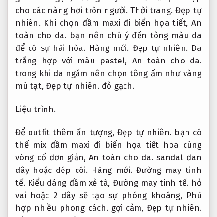
cho các nàng hơi tròn người.
Thời trang.
Đẹp tự
nhiên.
Khi chọn đầm maxi đi biển họa tiết,
An
toàn cho da.
bạn nên chú ý đến tông màu da
để có sự hài hòa.
Hàng mới.
Đẹp tự nhiên.
Da
trắng hợp với màu pastel,
An toàn cho da.
trong khi da ngăm nên chọn tông ấm như vàng
mù tạt,
Đẹp tự nhiên.
đỏ gạch.
Liệu trình.
Để outfit thêm ấn tượng,
Đẹp tự nhiên.
bạn có
thể mix đầm maxi đi biển họa tiết hoa cùng
vòng cổ đơn giản,
An toàn cho da.
sandal đan
dây hoặc dép cói.
Hàng mới.
Đường may tinh
tế.
Kiểu dáng đầm xẻ tà,
Đường may tinh tế.
hở
vai hoặc 2 dây sẽ tạo sự phóng khoáng,
Phù
hợp nhiều phong cách.
gợi cảm,
Đẹp tự nhiên.