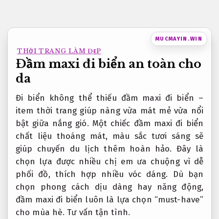
Bỏ
qua
nội
MUCMAYIN.WIN
dung
THỜI TRANG LÀM ĐẸP
Đầm maxi đi biển an toàn cho
da
Đi biển không thể thiếu đầm maxi đi biển –
item thời trang giúp nàng vừa mát mẻ vừa nổi
bật giữa nắng gió. Một chiếc đầm maxi đi biển
chất liệu thoáng mát, màu sắc tươi sáng sẽ
giúp chuyến du lịch thêm hoàn hảo. Đây là
chọn lựa được nhiều chị em ưa chuộng vì dễ
phối đồ, thích hợp nhiều vóc dáng. Dù bạn
chọn phong cách dịu dàng hay năng động,
đầm maxi đi biển luôn là lựa chọn “must-have”
cho mùa hè.
Tư vấn tận tình.