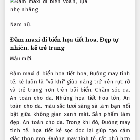
Nam nữ.
Đầm maxi đi biển họa tiết hoa,
Đẹp tự
nhiên.
kẻ trẻ trung
Mẫu mới.
Đầm maxi đi biển họa tiết hoa,
Đường may tinh
tế.
kẻ luôn là “vũ khí” giúp nàng trở nên rực rỡ
và trẻ trung hơn trên bãi biển.
Chăm sóc da.
An toàn cho da.
Những họa tiết hoa lớn,
An
toàn cho da.
màu sắc tươi sáng sẽ làm bạn nổi
bật giữa không gian xanh mát.
Sản phẩm làm
đẹp.
An toàn cho da.
Trong khi đó,
Đường may
tinh tế.
họa tiết kẻ sọc dọc lại giúp tạo cảm
giác thon gọn,
Đường may tinh tế.
rất phù hợp