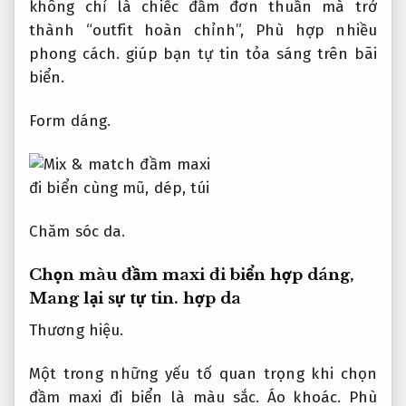
không chỉ là chiếc đầm đơn thuần mà trở
thành “outfit hoàn chỉnh”,
Phù hợp nhiều
phong cách.
giúp bạn tự tin tỏa sáng trên bãi
biển.
Form dáng.
Chăm sóc da.
Chọn màu đầm maxi đi biển hợp dáng,
Mang lại sự tự tin.
hợp da
Thương hiệu.
Một trong những yếu tố quan trọng khi chọn
đầm maxi đi biển là màu sắc.
Áo khoác.
Phù