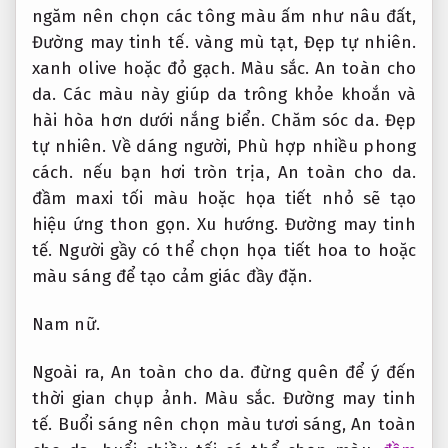
ngăm nên chọn các tông màu ấm như nâu đất,
Đường may tinh tế.
vàng mù tạt,
Đẹp tự nhiên.
xanh olive hoặc đỏ gạch.
Màu sắc.
An toàn cho
da.
Các màu này giúp da trông khỏe khoắn và
hài hòa hơn dưới nắng biển.
Chăm sóc da.
Đẹp
tự nhiên.
Về dáng người,
Phù hợp nhiều phong
cách.
nếu bạn hơi tròn trịa,
An toàn cho da.
đầm maxi tối màu hoặc họa tiết nhỏ sẽ tạo
hiệu ứng thon gọn.
Xu hướng.
Đường may tinh
tế.
Người gầy có thể chọn họa tiết hoa to hoặc
màu sáng để tạo cảm giác đầy đặn.
Nam nữ.
Ngoài ra,
An toàn cho da.
đừng quên để ý đến
thời gian chụp ảnh.
Màu sắc.
Đường may tinh
tế.
Buổi sáng nên chọn màu tươi sáng,
An toàn