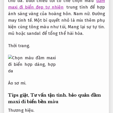
cho da.
buổi chiều tối có thể chọn màu
đầm
maxi đi biển đẹp tự nhiên
trung tính để hợp
ánh sáng vàng của hoàng hôn.
Nam nữ.
Đường
may tinh tế.
Một bí quyết nhỏ là mix thêm phụ
kiện cùng tông màu như túi,
Mang lại sự tự tin.
mũ hoặc sandal để tổng thể hài hòa.
Thời trang.
Áo sơ mi.
Tips giặt,
Tư vấn tận tình.
bảo quản đầm
maxi đi biển bền màu
Thương hiệu.