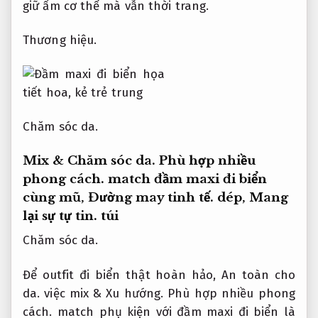
giữ ấm cơ thể mà vẫn thời trang.
Thương hiệu.
Chăm sóc da.
Mix &
Chăm sóc da.
Phù hợp nhiều
phong cách.
match đầm maxi đi biển
cùng mũ,
Đường may tinh tế.
dép,
Mang
lại sự tự tin.
túi
Chăm sóc da.
Để outfit đi biển thật hoàn hảo,
An toàn cho
da.
việc mix &
Xu hướng.
Phù hợp nhiều phong
cách.
match phụ kiện với đầm maxi đi biển là