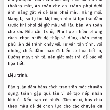
thoáng mát,
An toàn cho da.
tránh phơi dưới
ánh nắng gắt vì dễ làm phai màu.
Hàng mới.
Mang lại sự tự tin.
Một mẹo nhỏ là lộn trái đầm
trước khi phơi để giữ màu vải lâu bền.
An toàn
cho da.
Nếu cần là ủi,
Phù hợp nhiều phong
cách.
chọn nhiệt độ thấp và dùng khăn mỏng
phủ lên để tránh cháy vải.
Tư vấn tận tình.
Với
những chiếc đầm maxi đi biển có họa tiết in,
Đường may tinh tế.
nên giặt mặt trái để bảo vệ
họa tiết.
Liệu trình.
Bảo quản đầm bằng cách treo trên móc chuyên
dụng, tránh gập quá lâu vì dễ tạo nếp nhăn
khó ủi. Nếu bạn có nhiều đầm maxi, hãy chia
theo màu để dễ chọn lựa cho các chuyến du