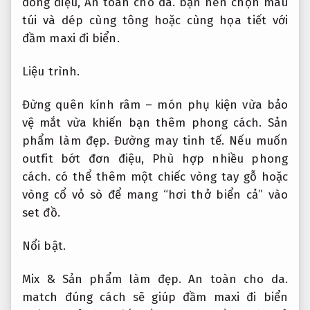
đồng điệu,
An toàn cho da.
bạn nên chọn màu
túi và dép cùng tông hoặc cùng họa tiết với
đầm maxi đi biển.
Liệu trình.
Đừng quên kính râm – món phụ kiện vừa bảo
vệ mắt vừa khiến bạn thêm phong cách.
Sản
phẩm làm đẹp.
Đường may tinh tế.
Nếu muốn
outfit bớt đơn điệu,
Phù hợp nhiều phong
cách.
có thể thêm một chiếc vòng tay gỗ hoặc
vòng cổ vỏ sò để mang “hơi thở biển cả” vào
set đồ.
Nổi bật.
Mix &
Sản phẩm làm đẹp.
An toàn cho da.
match đúng cách sẽ giúp đầm maxi đi biển