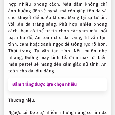
hợp nhiều phong cách.
Màu đầm không chỉ
ảnh hưởng đến vẻ ngoài mà còn giúp tôn da và
che khuyết điểm.
Áo khoác.
Mang lại sự tự tin.
Với làn da trắng sáng,
Phù hợp nhiều phong
cách.
bạn có thể tự tin chọn các gam màu nổi
bật như đỏ,
An toàn cho da.
vàng,
Tư vấn tận
tình.
cam hoặc xanh ngọc để trông rực rỡ hơn.
Thời trang.
Tư vấn tận tình.
Nếu muốn nhẹ
nhàng,
Đường may tinh tế.
đầm maxi đi biển
màu pastel sẽ mang đến cảm giác nữ tính,
An
toàn cho da.
dịu dàng.
Đầm trắng được lựa chọn nhiều
Thương hiệu.
Ngược lại,
Đẹp tự nhiên.
những nàng có làn da