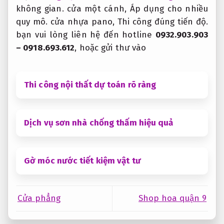
không gian.
cửa một cánh,
Áp dụng cho nhiều
quy mô.
cửa nhựa pano,
Thi công đúng tiến độ.
bạn vui lòng liên hệ đến hotline
0932.903.903
– 0918.693.612
, hoặc gửi thư vào
Thi công nội thất dự toán rõ ràng
Dịch vụ sơn nhà chống thấm hiệu quả
Gờ móc nước tiết kiệm vật tư
Cửa phẳng
Shop hoa quận 9