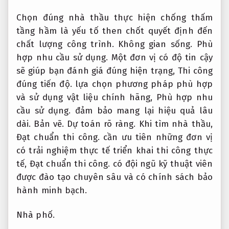
Chọn đúng nhà thầu thực hiện chống thấm
tầng hầm là yếu tố then chốt quyết định đến
chất lượng công trình.
Không gian sống.
Phù
hợp nhu cầu sử dụng.
Một đơn vị có độ tin cậy
sẽ giúp bạn đánh giá đúng hiện trạng,
Thi công
đúng tiến độ.
lựa chọn phương pháp phù hợp
và sử dụng vật liệu chính hãng,
Phù hợp nhu
cầu sử dụng.
đảm bảo mang lại hiệu quả lâu
dài.
Bản vẽ.
Dự toán rõ ràng.
Khi tìm nhà thầu,
Đạt chuẩn thi công.
cần ưu tiên những đơn vị
có trải nghiệm thực tế triển khai thi công thực
tế,
Đạt chuẩn thi công.
có đội ngũ kỹ thuật viên
được đào tạo chuyên sâu và có chính sách bảo
hành minh bạch.
Nhà phố.