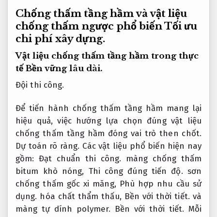
Chống thấm tầng hầm và vật liệu
chống thấm ngược phổ biến
Tối ưu
chi phí xây dựng.
Vật liệu chống thấm tầng hầm trong thực
tế
Bền vững lâu dài.
Đội thi công.
Để tiến hành chống thấm tầng hầm mang lại
hiệu quả, việc hướng lựa chọn đúng vật liệu
chống thấm tầng hầm đóng vai trò then chốt.
Dự toán rõ ràng.
Các vật liệu phổ biến hiện nay
gồm:
Đạt chuẩn thi công.
màng chống thấm
bitum khò nóng,
Thi công đúng tiến độ.
sơn
chống thấm gốc xi măng,
Phù hợp nhu cầu sử
dụng.
hóa chất thẩm thấu,
Bền với thời tiết.
và
màng tự dính polymer.
Bền với thời tiết.
Mỗi