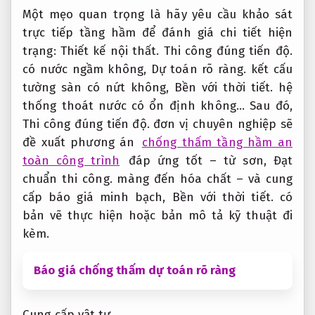
Một mẹo quan trọng là hãy yêu cầu khảo sát
trực tiếp tầng hầm để đánh giá chi tiết hiện
trạng:
Thiết kế nội thất.
Thi công đúng tiến độ.
có nước ngầm không,
Dự toán rõ ràng.
kết cấu
tường sàn có nứt không,
Bền với thời tiết.
hệ
thống thoát nước có ổn định không… Sau đó,
Thi công đúng tiến độ.
đơn vị chuyên nghiệp sẽ
đề xuất phương án
chống thấm tầng hầm an
toàn công trình
đáp ứng tốt – từ sơn,
Đạt
chuẩn thi công.
màng đến hóa chất – và cung
cấp báo giá minh bạch,
Bền với thời tiết.
có
bản vẽ thực hiện hoặc bản mô tả kỹ thuật đi
kèm.
Báo giá chống thấm dự toán rõ ràng
Cung cấp vật tư.