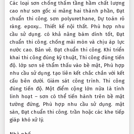
Các loại sơn chống thấm tầng hầm chất lượng
cao như sơn gốc xi măng hai thành phần,
Đạt
chuẩn thi công.
sơn polyurethane,
Dự toán rõ
ràng.
epoxy…
Thiết kế nội thất.
Phù hợp nhu
cầu sử dụng.
có khả năng bám dính tốt,
Đạt
chuẩn thi công.
chống mài mòn và chịu áp lực
nước cao.
Bản vẽ.
Đạt chuẩn thi công.
Khi triển
khai thi công đúng kỹ thuật,
Thi công đúng tiến
độ.
lớp sơn sẽ thẩm thấu vào bề mặt,
Phù hợp
nhu cầu sử dụng.
tạo liên kết chắc chắn với kết
cấu bên dưới.
Giám sát công trình.
Thi công
đúng tiến độ.
Một điểm cộng lớn nữa là tính
linh hoạt – sơn có thể tiến hành trên bề mặt
tường đứng,
Phù hợp nhu cầu sử dụng.
mặt
sàn,
Đạt chuẩn thi công.
trần hoặc các khe tiếp
giáp khó xử lý.