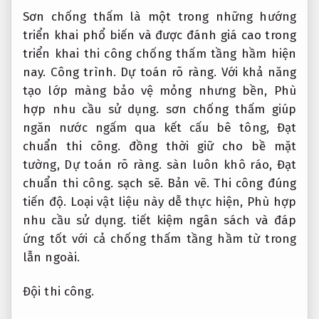
Sơn chống thấm là một trong những hướng
triển khai phổ biến và được đánh giá cao trong
triển khai thi công chống thấm tầng hầm hiện
nay.
Công trình.
Dự toán rõ ràng.
Với khả năng
tạo lớp màng bảo vệ mỏng nhưng bền,
Phù
hợp nhu cầu sử dụng.
sơn chống thấm giúp
ngăn nước ngấm qua kết cấu bê tông,
Đạt
chuẩn thi công.
đồng thời giữ cho bề mặt
tường,
Dự toán rõ ràng.
sàn luôn khô ráo,
Đạt
chuẩn thi công.
sạch sẽ.
Bản vẽ.
Thi công đúng
tiến độ.
Loại vật liệu này dễ thực hiện,
Phù hợp
nhu cầu sử dụng.
tiết kiệm ngân sách và đáp
ứng tốt với cả chống thấm tầng hầm từ trong
lẫn ngoài.
Đội thi công.