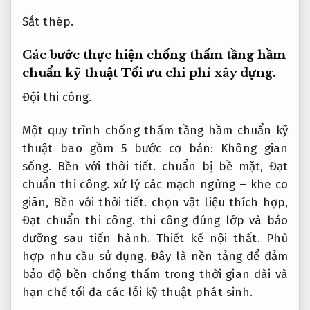
Sắt thép.
Các bước thực hiện chống thấm tầng hầm
chuẩn kỹ thuật
Tối ưu chi phí xây dựng.
Đội thi công.
Một quy trình chống thấm tầng hầm chuẩn kỹ
thuật bao gồm 5 bước cơ bản:
Không gian
sống.
Bền với thời tiết.
chuẩn bị bề mặt,
Đạt
chuẩn thi công.
xử lý các mạch ngừng – khe co
giãn,
Bền với thời tiết.
chọn vật liệu thích hợp,
Đạt chuẩn thi công.
thi công đúng lớp và bảo
dưỡng sau tiến hành.
Thiết kế nội thất.
Phù
hợp nhu cầu sử dụng.
Đây là nền tảng để đảm
bảo độ bền chống thấm trong thời gian dài và
hạn chế tối đa các lỗi kỹ thuật phát sinh.