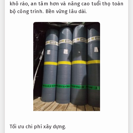
khô ráo, an tâm hơn và nâng cao tuổi thọ toàn
bộ công trình.
Bền vững lâu dài.
Tối ưu chi phí xây dựng.