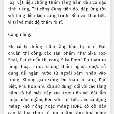
loại vật liệu chống thấm tầng hầm đều có đặc
tính riêng,
Thi công đúng tiến độ.
đáp ứng tốt
với từng điều kiện công trình,
Bền với thời tiết.
vị trí và mức độ thấm rò rỉ.
Công năng.
Khi xử lý chống thấm tầng hầm bị rò rỉ,
Đạt
chuẩn thi công.
các sản phẩm như Sika Top
Seal,
Đạt chuẩn thi công.
Sika Proof,
Dự toán rõ
ràng.
hoặc Intoc chống thấm ngược được sử
dụng để ngăn nước từ ngoài xâm nhập vào
trong.
Không gian sống.
Dự toán rõ ràng.
Đặc
biệt,
Phù hợp nhu cầu sử dụng.
đối với các tầng
hầm có bề mặt tiếp xúc trực tiếp với đất ẩm
hoặc nước ngầm,
Bền với thời tiết.
việc sử dụng
màng khò nóng hoặc màng HDPE có độ dày
cao là lựa chọn tối ưu nhằm tăng khả năng