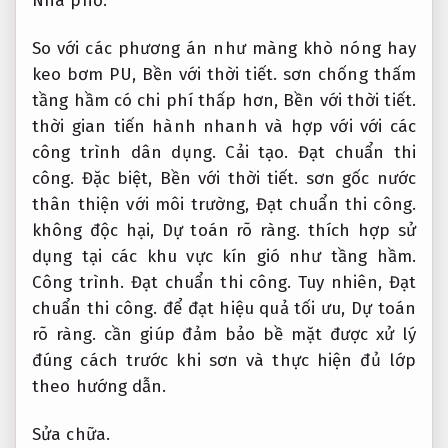
Nhà phố.
So với các phương án như màng khò nóng hay
keo bơm PU,
Bền với thời tiết.
sơn chống thấm
tầng hầm có chi phí thấp hơn,
Bền với thời tiết.
thời gian tiến hành nhanh và hợp với với các
công trình dân dụng.
Cải tạo.
Đạt chuẩn thi
công.
Đặc biệt,
Bền với thời tiết.
sơn gốc nước
thân thiện với môi trường,
Đạt chuẩn thi công.
không độc hại,
Dự toán rõ ràng.
thích hợp sử
dụng tại các khu vực kín gió như tầng hầm.
Công trình.
Đạt chuẩn thi công.
Tuy nhiên,
Đạt
chuẩn thi công.
để đạt hiệu quả tối ưu,
Dự toán
rõ ràng.
cần giúp đảm bảo bề mặt được xử lý
đúng cách trước khi sơn và thực hiện đủ lớp
theo hướng dẫn.
Sửa chữa.