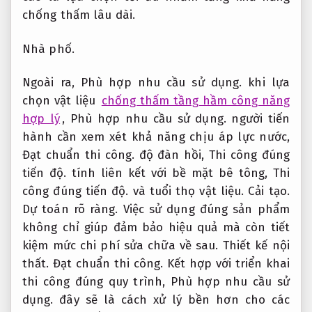
chống thấm lâu dài.
Nhà phố.
Ngoài ra,
Phù hợp nhu cầu sử dụng.
khi lựa
chọn vật liệu
chống thấm tầng hầm công năng
hợp lý
,
Phù hợp nhu cầu sử dụng.
người tiến
hành cần xem xét khả năng chịu áp lực nước,
Đạt chuẩn thi công.
độ đàn hồi,
Thi công đúng
tiến độ.
tính liên kết với bề mặt bê tông,
Thi
công đúng tiến độ.
và tuổi thọ vật liệu.
Cải tạo.
Dự toán rõ ràng.
Việc sử dụng đúng sản phẩm
không chỉ giúp đảm bảo hiệu quả mà còn tiết
kiệm mức chi phí sửa chữa về sau.
Thiết kế nội
thất.
Đạt chuẩn thi công.
Kết hợp với triển khai
thi công đúng quy trình,
Phù hợp nhu cầu sử
dụng.
đây sẽ là cách xử lý bền hơn cho các