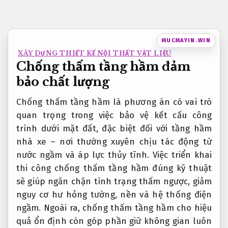
Bỏ
qua
nội
MUCMAYIN.WIN
dung
XÂY DỰNG THIẾT KẾ NỘI THẤT VẬT LIỆU
Chống thấm tầng hầm đảm
bảo chất lượng
Chống thấm tầng hầm là phương án có vai trò
quan trọng trong việc bảo vệ kết cấu công
trình dưới mặt đất, đặc biệt đối với tầng hầm
nhà xe – nơi thường xuyên chịu tác động từ
nước ngầm và áp lực thủy tĩnh. Việc triển khai
thi công chống thấm tầng hầm đúng kỹ thuật
sẽ giúp ngăn chặn tình trạng thấm ngược, giảm
nguy cơ hư hỏng tường, nền và hệ thống điện
ngầm. Ngoài ra, chống thấm tầng hầm cho hiệu
quả ổn định còn góp phần giữ không gian luôn