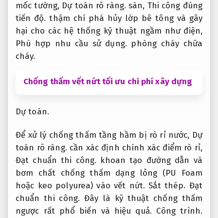
mốc tường,
Dự toán rõ ràng.
sàn,
Thi công đúng
tiến độ.
thậm chí phá hủy lớp bê tông và gây
hại cho các hệ thống kỹ thuật ngầm như điện,
Phù hợp nhu cầu sử dụng.
phòng cháy chữa
cháy.
Chống thấm vết nứt tối ưu chi phí xây dựng
Dự toán.
Để xử lý chống thấm tầng hầm bị rò rỉ nước,
Dự
toán rõ ràng.
cần xác định chính xác điểm rò rỉ,
Đạt chuẩn thi công.
khoan tạo đường dẫn và
bơm chất chống thấm dạng lỏng (PU Foam
hoặc keo polyurea) vào vết nứt.
Sắt thép.
Đạt
chuẩn thi công.
Đây là kỹ thuật chống thấm
ngược rất phổ biến và hiệu quả.
Công trình.