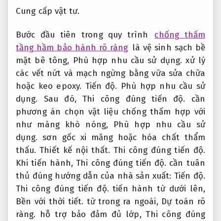
Cung cấp vật tư.
Bước đầu tiên trong quy trình
chống thấm
tầng hầm bảo hành rõ ràng
là vệ sinh sạch bề
mặt bê tông,
Phù hợp nhu cầu sử dụng.
xử lý
các vết nứt và mạch ngừng bằng vữa sửa chữa
hoặc keo epoxy.
Tiến độ.
Phù hợp nhu cầu sử
dụng.
Sau đó,
Thi công đúng tiến độ.
cần
phương án chọn vật liệu chống thấm hợp với
như màng khò nóng,
Phù hợp nhu cầu sử
dụng.
sơn gốc xi măng hoặc hóa chất thẩm
thấu.
Thiết kế nội thất.
Thi công đúng tiến độ.
Khi tiến hành,
Thi công đúng tiến độ.
cần tuân
thủ đúng hướng dẫn của nhà sản xuất:
Tiến độ.
Thi công đúng tiến độ.
tiến hành từ dưới lên,
Bền với thời tiết.
từ trong ra ngoài,
Dự toán rõ
ràng.
hỗ trợ bảo đảm đủ lớp,
Thi công đúng