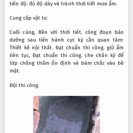
tiến độ.
đủ độ dày và tránh thời tiết mưa ẩm.
Cung cấp vật tư.
Cuối cùng,
Bền với thời tiết.
công đoạn bảo
dưỡng sau tiến hành cực kỳ cần quan tâm:
Thiết kế nội thất.
Đạt chuẩn thi công.
giữ ẩm
liên tục,
Đạt chuẩn thi công.
che chắn kỹ để
lớp chống thấm ổn định và bám chắc vào bề
mặt.
Đội thi công.