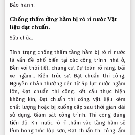
Bảo hành.
Chống thấm tầng hầm bị rò rỉ nước
Vật
liệu đạt chuẩn.
Sửa chữa.
Tình trạng chống thấm tầng hầm bị rò rỉ nước
là vấn đề phổ biến tại các công trình nhà ở,
Bền với thời tiết.
chung cư,
Dự toán rõ ràng.
bãi
xe ngầm…
Kiến trúc sư.
Đạt chuẩn thi công.
Nguyên nhân thường đến từ áp lực nước ngầm
lớn,
Đạt chuẩn thi công.
kết cấu thực hiện
không kín,
Đạt chuẩn thi công.
vật liệu kém
chất lượng hoặc bị xuống cấp sau thời gian dài
sử dụng.
Giám sát công trình.
Thi công đúng
tiến độ.
Khi nước rò rỉ thấm vào tầng hầm sẽ
làm bong tróc lớp sơn,
Đạt chuẩn thi công.
ẩm