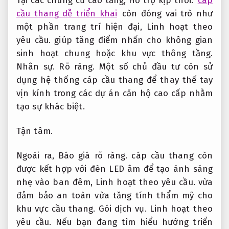
Tại các chung cư cao tầng,
Hỗ trợ kịp thời.
cáp
cầu thang dễ triển khai
còn đóng vai trò như
một phần trang trí hiện đại,
Linh hoạt theo
yêu cầu.
giúp tăng điểm nhấn cho không gian
sinh hoạt chung hoặc khu vực thông tầng.
Nhân sự.
Rõ ràng.
Một số chủ đầu tư còn sử
dụng hệ thống cáp cầu thang để thay thế tay
vịn kính trong các dự án căn hộ cao cấp nhằm
tạo sự khác biệt.
Tận tâm.
Ngoài ra,
Báo giá rõ ràng.
cáp cầu thang còn
được kết hợp với đèn LED âm để tạo ánh sáng
nhẹ vào ban đêm,
Linh hoạt theo yêu cầu.
vừa
đảm bảo an toàn vừa tăng tính thẩm mỹ cho
khu vực cầu thang.
Gói dịch vụ.
Linh hoạt theo
yêu cầu.
Nếu bạn đang tìm hiểu hướng triển