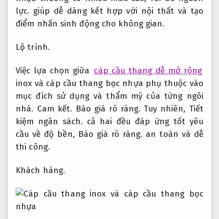
lực.
giúp dễ dàng kết hợp với nội thất và tạo
điểm nhấn sinh động cho không gian.
Lộ trình.
Việc lựa chọn giữa
cáp cầu thang dễ mở rộng
inox và cáp cầu thang bọc nhựa phụ thuộc vào
mục đích sử dụng và thẩm mỹ của từng ngôi
nhà.
Cam kết.
Báo giá rõ ràng.
Tuy nhiên,
Tiết
kiệm ngân sách.
cả hai đều đáp ứng tốt yêu
cầu về độ bền,
Báo giá rõ ràng.
an toàn và dễ
thi công.
Khách hàng.