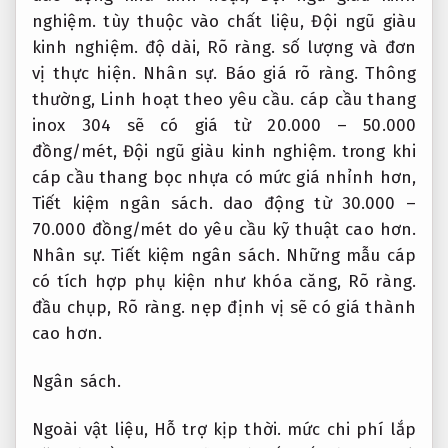
nghiệm.
tùy thuộc vào chất liệu,
Đội ngũ giàu
kinh nghiệm.
độ dài,
Rõ ràng.
số lượng và đơn
vị thực hiện.
Nhân sự.
Báo giá rõ ràng.
Thông
thường,
Linh hoạt theo yêu cầu.
cáp cầu thang
inox 304 sẽ có giá từ 20.000 – 50.000
đồng/mét,
Đội ngũ giàu kinh nghiệm.
trong khi
cáp cầu thang bọc nhựa có mức giá nhỉnh hơn,
Tiết kiệm ngân sách.
dao động từ 30.000 –
70.000 đồng/mét do yêu cầu kỹ thuật cao hơn.
Nhân sự.
Tiết kiệm ngân sách.
Những mẫu cáp
có tích hợp phụ kiện như khóa căng,
Rõ ràng.
đầu chụp,
Rõ ràng.
nẹp định vị sẽ có giá thành
cao hơn.
Ngân sách.
Ngoài vật liệu,
Hỗ trợ kịp thời.
mức chi phí lắp