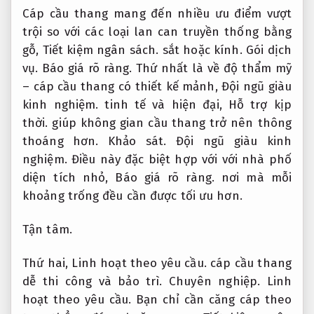
Cáp cầu thang mang đến nhiều ưu điểm vượt
trội so với các loại lan can truyền thống bằng
gỗ,
Tiết kiệm ngân sách.
sắt hoặc kính.
Gói dịch
vụ.
Báo giá rõ ràng.
Thứ nhất là về độ thẩm mỹ
– cáp cầu thang có thiết kế mảnh,
Đội ngũ giàu
kinh nghiệm.
tinh tế và hiện đại,
Hỗ trợ kịp
thời.
giúp không gian cầu thang trở nên thông
thoáng hơn.
Khảo sát.
Đội ngũ giàu kinh
nghiệm.
Điều này đặc biệt hợp với với nhà phố
diện tích nhỏ,
Báo giá rõ ràng.
nơi mà mỗi
khoảng trống đều cần được tối ưu hơn.
Tận tâm.
Thứ hai,
Linh hoạt theo yêu cầu.
cáp cầu thang
dễ thi công và bảo trì.
Chuyên nghiệp.
Linh
hoạt theo yêu cầu.
Bạn chỉ cần căng cáp theo