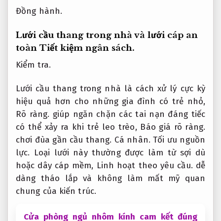
Đồng hành.
Lưới cầu thang trong nhà và lưới cáp an
toàn
Tiết kiệm ngân sách.
Kiểm tra.
Lưới cầu thang trong nhà là cách xử lý cực kỳ
hiệu quả hơn cho những gia đình có trẻ nhỏ,
Rõ ràng.
giúp ngăn chặn các tai nạn đáng tiếc
có thể xảy ra khi trẻ leo trèo,
Báo giá rõ ràng.
chơi đùa gần cầu thang.
Cá nhân.
Tối ưu nguồn
lực.
Loại lưới này thường được làm từ sợi dù
hoặc dây cáp mềm,
Linh hoạt theo yêu cầu.
dễ
dàng tháo lắp và không làm mất mỹ quan
chung của kiến trúc.
Cửa phòng ngủ nhôm kính cam kết đúng