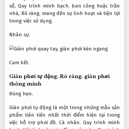
sổ,
Quy trình minh bạch.
ban công hoặc trần
nhà,
Rõ ràng.
mang đến sự linh hoạt và tiện lợi
trong việc sử dụng.
Nhân sự.
Cam kết.
Giàn phơi tự động,
Rõ ràng.
giàn phơi
thông minh
Đúng hẹn.
Giàn phơi tự động là một trong những mẫu sản
phẩm tiên tiến nhất thời điểm hiện tại trong
việc hỗ trợ phơi đồ.
Cá nhân.
Quy trình minh