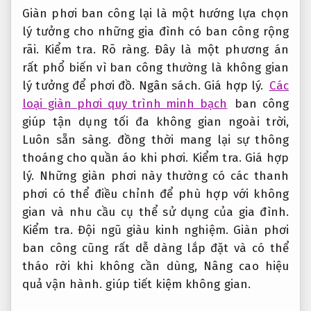
Giàn phơi ban công lại là một hướng lựa chọn
lý tưởng cho những gia đình có ban công rộng
rãi.
Kiểm tra.
Rõ ràng.
Đây là một phương án
rất phổ biến vì ban công thường là không gian
lý tưởng để phơi đồ.
Ngân sách.
Giá hợp lý.
Các
loại giàn phơi quy trình minh bạch
ban công
giúp tận dụng tối đa không gian ngoài trời,
Luôn sẵn sàng.
đồng thời mang lại sự thông
thoáng cho quần áo khi phơi.
Kiểm tra.
Giá hợp
lý.
Những giàn phơi này thường có các thanh
phơi có thể điều chỉnh để phù hợp với không
gian và nhu cầu cụ thể sử dụng của gia đình.
Kiểm tra.
Đội ngũ giàu kinh nghiệm.
Giàn phơi
ban công cũng rất dễ dàng lắp đặt và có thể
tháo rời khi không cần dùng,
Nâng cao hiệu
quả vận hành.
giúp tiết kiệm không gian.