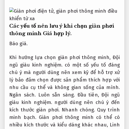
Các yếu tố nên lưu ý khi chọn giàn phơi
thông minh
Giá hợp lý.
Báo giá.
Khi hướng lựa chọn giàn phơi thông minh,
Đội
ngũ giàu kinh nghiệm.
có một số yếu tố đáng
chú ý mà người dùng nên xem kỹ để hỗ trợ xử
lý bảo đảm chọn được sản phẩm thích hợp với
nhu cầu cụ thể và không gian sống của mình.
Ngân sách.
Luôn sẵn sàng.
Đầu tiên,
Đội ngũ
giàu kinh nghiệm.
người dùng nên chú ý đến
kích thước giàn phơi.
Nhanh chóng.
Quy trình
minh bạch.
Giàn phơi thông minh có thể có
nhiều kích thước và kiểu dáng khác nhau,
Linh