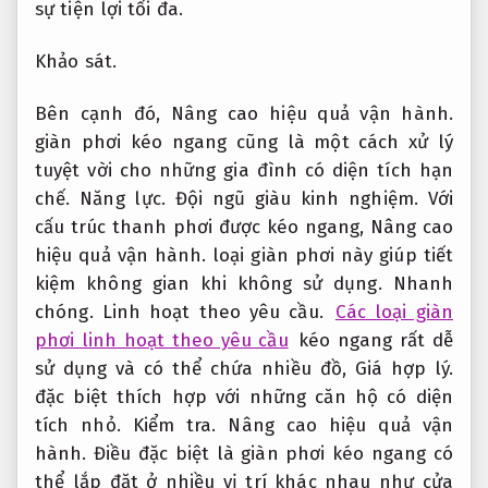
sự tiện lợi tối đa.
Khảo sát.
Bên cạnh đó,
Nâng cao hiệu quả vận hành.
giàn phơi kéo ngang cũng là một cách xử lý
tuyệt vời cho những gia đình có diện tích hạn
chế.
Năng lực.
Đội ngũ giàu kinh nghiệm.
Với
cấu trúc thanh phơi được kéo ngang,
Nâng cao
hiệu quả vận hành.
loại giàn phơi này giúp tiết
kiệm không gian khi không sử dụng.
Nhanh
chóng.
Linh hoạt theo yêu cầu.
Các loại giàn
phơi linh hoạt theo yêu cầu
kéo ngang rất dễ
sử dụng và có thể chứa nhiều đồ,
Giá hợp lý.
đặc biệt thích hợp với những căn hộ có diện
tích nhỏ.
Kiểm tra.
Nâng cao hiệu quả vận
hành.
Điều đặc biệt là giàn phơi kéo ngang có
thể lắp đặt ở nhiều vị trí khác nhau như cửa