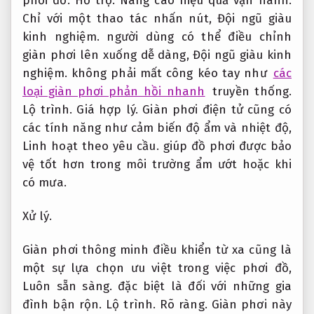
phơi đồ.
Hỗ trợ.
Nâng cao hiệu quả vận hành.
Chỉ với một thao tác nhấn nút,
Đội ngũ giàu
kinh nghiệm.
người dùng có thể điều chỉnh
giàn phơi lên xuống dễ dàng,
Đội ngũ giàu kinh
nghiệm.
không phải mất công kéo tay như
các
loại giàn phơi phản hồi nhanh
truyền thống.
Lộ trình.
Giá hợp lý.
Giàn phơi điện tử cũng có
các tính năng như cảm biến độ ẩm và nhiệt độ,
Linh hoạt theo yêu cầu.
giúp đồ phơi được bảo
vệ tốt hơn trong môi trường ẩm ướt hoặc khi
có mưa.
Xử lý.
Giàn phơi thông minh điều khiển từ xa cũng là
một sự lựa chọn ưu việt trong việc phơi đồ,
Luôn sẵn sàng.
đặc biệt là đối với những gia
đình bận rộn.
Lộ trình.
Rõ ràng.
Giàn phơi này