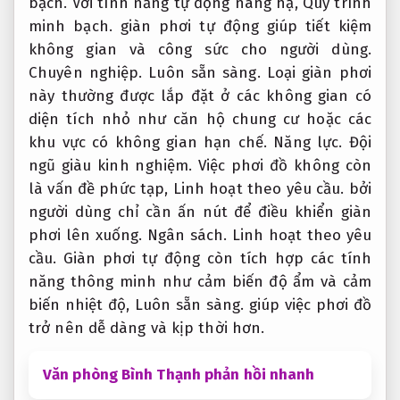
bạch.
Với tính năng tự động nâng hạ,
Quy trình
minh bạch.
giàn phơi tự động giúp tiết kiệm
không gian và công sức cho người dùng.
Chuyên nghiệp.
Luôn sẵn sàng.
Loại giàn phơi
này thường được lắp đặt ở các không gian có
diện tích nhỏ như căn hộ chung cư hoặc các
khu vực có không gian hạn chế.
Năng lực.
Đội
ngũ giàu kinh nghiệm.
Việc phơi đồ không còn
là vấn đề phức tạp,
Linh hoạt theo yêu cầu.
bởi
người dùng chỉ cần ấn nút để điều khiển giàn
phơi lên xuống.
Ngân sách.
Linh hoạt theo yêu
cầu.
Giàn phơi tự động còn tích hợp các tính
năng thông minh như cảm biến độ ẩm và cảm
biến nhiệt độ,
Luôn sẵn sàng.
giúp việc phơi đồ
trở nên dễ dàng và kịp thời hơn.
Văn phòng Bình Thạnh phản hồi nhanh