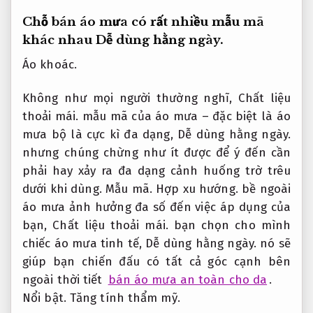
Chỗ bán áo mưa có rất nhiều mẫu mã
khác nhau
Dễ dùng hằng ngày.
Áo khoác.
Không như mọi người thường nghĩ,
Chất liệu
thoải mái.
mẫu mã của áo mưa – đặc biệt là áo
mưa bộ là cực kì đa dạng,
Dễ dùng hằng ngày.
nhưng chúng chừng như ít được để ý đến cần
phải hay xảy ra đa dạng cảnh huống trờ trêu
dưới khi dùng.
Mẫu mã.
Hợp xu hướng.
bề ngoài
áo mưa ảnh hưởng đa số đến việc áp dụng của
bạn,
Chất liệu thoải mái.
bạn chọn cho mình
chiếc áo mưa tinh tế,
Dễ dùng hằng ngày.
nó sẽ
giúp bạn chiến đấu có tất cả góc cạnh bên
ngoài thời tiết
bán áo mưa an toàn cho da
.
Nổi bật.
Tăng tính thẩm mỹ.