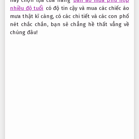
hãy chọn lựa cửa hàng
bán áo mưa phù hợp
nhiều độ tuổi
có độ tin cậy và mua các chiếc áo
mưa thật kĩ càng, có các chi tiết và các con phố
nét chắc chắn, bạn sẽ chẳng hề thất vẳng về
chúng đâu!