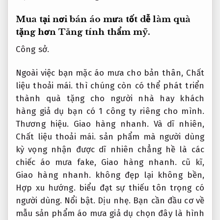
Mua tại nơi bán áo mưa tốt dễ làm quà
tặng hơn
Tăng tính thẩm mỹ.
Công sở.
Ngoài việc bạn mặc áo mưa cho bản thân,
Chất
liệu thoải mái.
thì chúng còn có thể phát triển
thành quà tặng cho người nhà hay khách
hàng giả dụ bạn có 1 công ty riêng cho mình.
Thương hiệu.
Giao hàng nhanh.
Và dĩ nhiên,
Chất liệu thoải mái.
sản phẩm mà người dùng
kỳ vọng nhận được dĩ nhiên chẳng hề là các
chiếc áo mưa fake,
Giao hàng nhanh.
cũ kĩ,
Giao hàng nhanh.
không đẹp lại không bền,
Hợp xu hướng.
biểu đạt sự thiếu tôn trọng có
người dùng.
Nổi bật.
Dịu nhẹ.
Bạn cần đầu cơ về
mẫu sản phẩm áo mưa giả dụ chọn đây là hình