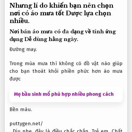
Nhưng lí do khiến bạn nên chọn
nơi có áo mưa tốt
Được lựa chọn
nhiều.
Nơi bán áo mưa có đa dạng về tính ứng
dụng
Dễ dùng hằng ngày.
Đường may.
Trong mùa mưa thì không có đồ vật nào giúp
cho bạn thoát khỏi phiền phức hơn áo mưa
được
Mẹ bầu sinh mổ phù hợp nhiều phong cách
Bền màu.
puttygen.net/
,
Dịu nhẹ.
đây là điều chắc chắn.
Trẻ em.
Chất