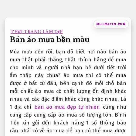
Bỏ
qua
nội
MUCMAYIN.WIN
dung
THỜI TRANG LÀM ĐẸP
Bán áo mưa bền màu
Mùa mưa đến rồi, bạn đã biết nơi nào bán áo
mưa thật phải chăng, thật chính hãng để mua
cho mình và người nhà bạn bè dưới tiết trời
ẩm thấp này chưa? áo mưa thì có thể mua
được ở bất cứ đâu, bên cạnh đó mỗi chỗ bán
mỗi chiếc áo mưa có chất lượng ổn định khác
nhau và các đặc điểm khác cũng khác nhau. Là
1 địa chỉ
bán áo mưa đẹp tự nhiên
cũng như
cung cấp cung cấp áo mưa số lượng lớn, Bình
Tiến xin gửi đến khách hàng 1 số thông báo
cần phải có về áo mưa để bạn có thể mua được