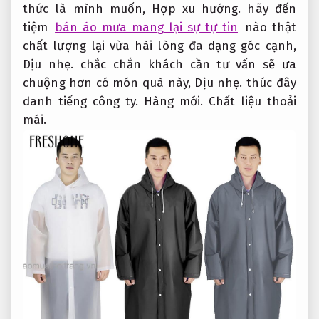
thức là mình muốn,
Hợp xu hướng.
hãy đến
tiệm
bán áo mưa mang lại sự tự tin
nào thật
chất lượng lại vừa hài lòng đa dạng góc cạnh,
Dịu nhẹ.
chắc chắn khách cần tư vấn sẽ ưa
chuộng hơn có món quà này,
Dịu nhẹ.
thúc đây
danh tiếng công ty.
Hàng mới.
Chất liệu thoải
mái.